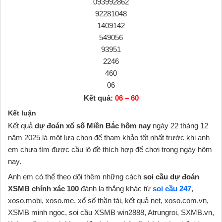
093992862
92281048
1409142
549056
93951
2246
460
06
Kết quả:
06 – 60
Kết luận
Kết quả
dự đoán xổ số Miền Bắc hôm nay
ngày 22 tháng 12
năm 2025 là một lựa chọn để tham khảo tốt nhất trước khi anh
em chưa tìm được cầu lô đề thích hợp để chơi trong ngày hôm
nay.
Anh em có thể theo dõi thêm những cách
soi cầu dự đoán
XSMB chính xác 100
đánh la thắng khác từ
soi cầu 247
,
xoso.mobi, xoso.me, xổ số thần tài, kết quả net, xoso.com.vn,
XSMB minh ngọc, soi cầu XSMB win2888, Atrungroi, SXMB.vn,