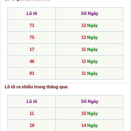
Lô tô
Số Ngày
71
12
Ngày
75
12
Ngày
17
11
Ngày
46
11
Ngày
81
11
Ngày
Lô tô ra nhiều trong tháng qua:
Lô tô
Số Ngày
11
15
Ngày
18
14
Ngày