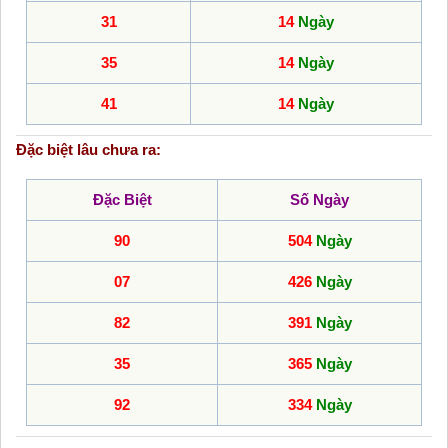
31
14
Ngày
35
14
Ngày
41
14
Ngày
Đặc biệt lâu chưa ra:
Đặc Biệt
Số Ngày
90
504
Ngày
07
426
Ngày
82
391
Ngày
35
365
Ngày
92
334
Ngày