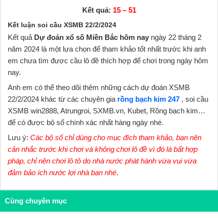
Kết quả:
15 – 51
Kết luận soi cầu XSMB 22/2/2024
Kết quả
Dự đoán xổ số Miền Bắc hôm nay
ngày 22 tháng 2
năm 2024 là một lựa chọn để tham khảo tốt nhất trước khi anh
em chưa tìm được cầu lô đề thích hợp để chơi trong ngày hôm
nay.
Anh em có thể theo dõi thêm những cách dự đoán XSMB
22/2/2024 khác từ các chuyên gia
rồng bạch kim 247
, soi cầu
XSMB win2888, Atrungroi, SXMB.vn, Kubet, Rồng bạch kim…
để có được bộ số chính xác nhất hàng ngày nhé.
Lưu ý:
Các bộ số chỉ dùng cho mục đích tham khảo, bạn nên
cân nhắc trước khi chơi và không chơi lô đề vì đó là bất hợp
pháp, chỉ nên chơi lô tô do nhà nước phát hành vừa vui vừa
đảm bảo ích nước lợi nhà bạn nhé
.
Cùng chuyên mục