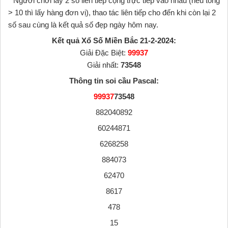
* Người chơi lấy 2 số liên tiếp cộng trực tiếp vào nhau (nếu tổng
> 10 thì lấy hàng đơn vị), thao tác liên tiếp cho đến khi còn lại 2
số sau cùng là kết quả số đẹp ngày hôm nay.
Kết quả Xổ Số Miền Bắc 21-2-2024:
Giải Đặc Biệt:
99937
Giải nhất:
73548
Thông tin soi cầu Pascal:
99937
73548
882040892
60244871
6268258
884073
62470
8617
478
15