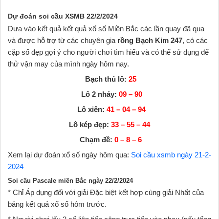
Dự đoán soi cầu XSMB 22/2/2024
Dựa vào kết quả kết quả xổ số Miền Bắc các lần quay đã qua
và được hỗ trợ từ các chuyên gia
rồng Bạch Kim 247
, có các
cặp số đẹp gợi ý cho người chơi tìm hiểu và có thể sử dụng để
thử vận may của mình ngày hôm nay.
Bạch thủ lô:
25
Lô 2 nháy:
09 – 90
Lô xiên:
41 – 04 – 94
Lô kép đẹp:
33 – 55 – 44
Chạm đề:
0 – 8 – 6
Xem lại dự đoán xổ số ngày hôm qua:
Soi cầu xsmb ngày 21-2-
2024
Soi cầu Pascale miền Bắc ngày 22/2/2024
* Chỉ Áp dụng đối với giải Đặc biệt kết hợp cùng giải Nhất của
bảng kết quả xổ số hôm trước.