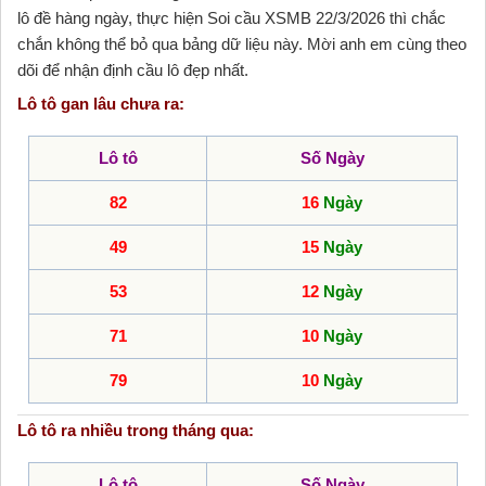
lô đề hàng ngày, thực hiện Soi cầu XSMB 22/3/2026 thì chắc
chắn không thể bỏ qua bảng dữ liệu này. Mời anh em cùng theo
dõi để nhận định cầu lô đẹp nhất.
Lô tô gan lâu chưa ra:
Lô tô
Số Ngày
82
16
Ngày
49
15
Ngày
53
12
Ngày
71
10
Ngày
79
10
Ngày
Lô tô ra nhiều trong tháng qua:
Lô tô
Số Ngày