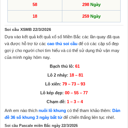
58
298
Ngày
18
259
Ngày
Soi cầu XSMB 22/3/2026
Dựa vào kết quả kết quả xổ số Miền Bắc các lần quay đã qua
và được hỗ trợ từ các
cao thủ soi cầu
để có các cặp số đẹp
gợi ý cho người chơi tìm hiểu và có thể sử dụng thử vận may
của mình ngày hôm nay.
Bạch thủ lô:
61
Lô 2 nháy:
18 – 81
Lô xiên:
79 – 73 – 93
Lô kép đẹp:
00 – 55 – 77
Chạm đề:
1 – 3 – 4
Anh em nào thích
nuôi lô khung
có thể tham khảo thêm:
Dàn
đề 36 số khung 3 ngày bất tử
để chiến thắng liên tục nhé!.
Soi cầu Pascale miền Bắc ngày 22/3/2026