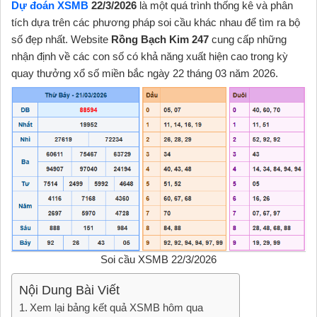
Dự đoán XSMB
22/3/2026
là một quá trình thống kê và phân
tích dựa trên các phương pháp soi cầu khác nhau để tìm ra bộ
số đẹp nhất. Website
Rồng Bạch Kim 247
cung cấp những
nhận định về các con số có khả năng xuất hiện cao trong kỳ
quay thưởng xổ số miền bắc ngày 22 tháng 03 năm 2026.
Soi cầu XSMB 22/3/2026
Nội Dung Bài Viết
Xem lại bảng kết quả XSMB hôm qua