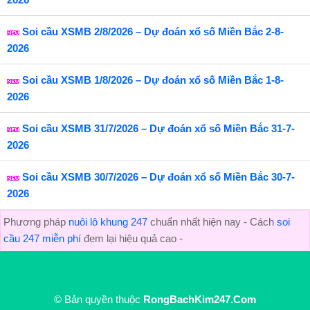
Soi cầu XSMB 2/8/2026 – Dự đoán xổ số Miền Bắc 2-8-
2026
Soi cầu XSMB 1/8/2026 – Dự đoán xổ số Miền Bắc 1-8-
2026
Soi cầu XSMB 31/7/2026 – Dự đoán xổ số Miền Bắc 31-7-
2026
Soi cầu XSMB 30/7/2026 – Dự đoán xổ số Miền Bắc 30-7-
2026
Phương pháp
nuôi lô khung 247
chuẩn nhất hiện nay - Cách
soi
cầu 247 miễn phí
đem lại hiệu quả cao -
© Bản quyền thuộc
RongBachKim247.Com