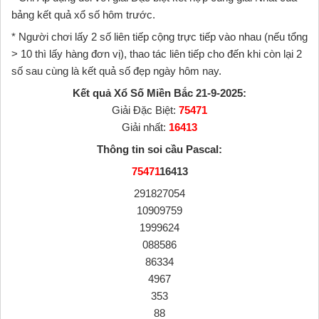
bảng kết quả xổ số hôm trước.
* Người chơi lấy 2 số liên tiếp cộng trực tiếp vào nhau (nếu tổng
> 10 thì lấy hàng đơn vị), thao tác liên tiếp cho đến khi còn lại 2
số sau cùng là kết quả số đẹp ngày hôm nay.
Kết quả Xổ Số Miền Bắc 21-9-2025:
Giải Đặc Biệt:
75471
Giải nhất:
16413
Thông tin soi cầu Pascal:
75471
16413
291827054
10909759
1999624
088586
86334
4967
353
88