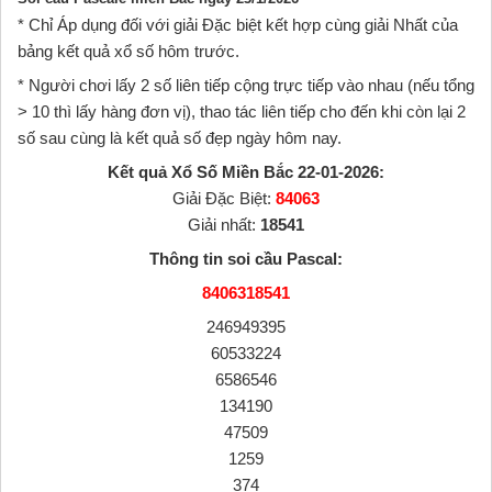
* Chỉ Áp dụng đối với giải Đặc biệt kết hợp cùng giải Nhất của
bảng kết quả xổ số hôm trước.
* Người chơi lấy 2 số liên tiếp cộng trực tiếp vào nhau (nếu tổng
> 10 thì lấy hàng đơn vị), thao tác liên tiếp cho đến khi còn lại 2
số sau cùng là kết quả số đẹp ngày hôm nay.
Kết quả Xổ Số Miền Bắc 22-01-2026:
Giải Đặc Biệt:
84063
Giải nhất:
18541
Thông tin soi cầu Pascal:
84063
18541
246949395
60533224
6586546
134190
47509
1259
374