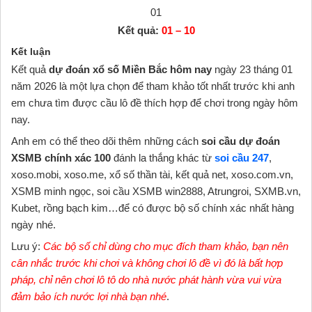
01
Kết quả:
01 – 10
Kết luận
Kết quả
dự đoán xổ số Miền Bắc hôm nay
ngày 23 tháng 01
năm 2026 là một lựa chọn để tham khảo tốt nhất trước khi anh
em chưa tìm được cầu lô đề thích hợp để chơi trong ngày hôm
nay.
Anh em có thể theo dõi thêm những cách
soi cầu dự đoán
XSMB chính xác 100
đánh la thắng khác từ
soi cầu 247
,
xoso.mobi, xoso.me, xổ số thần tài, kết quả net, xoso.com.vn,
XSMB minh ngọc, soi cầu XSMB win2888, Atrungroi, SXMB.vn,
Kubet, rồng bạch kim…để có được bộ số chính xác nhất hàng
ngày nhé.
Lưu ý:
Các bộ số chỉ dùng cho mục đích tham khảo, bạn nên
cân nhắc trước khi chơi và không chơi lô đề vì đó là bất hợp
pháp, chỉ nên chơi lô tô do nhà nước phát hành vừa vui vừa
đảm bảo ích nước lợi nhà bạn nhé
.