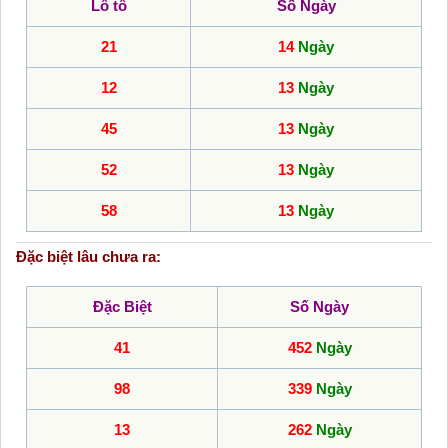
Lô tô
Số Ngày
21
14
Ngày
12
13
Ngày
45
13
Ngày
52
13
Ngày
58
13
Ngày
Đặc biệt lâu chưa ra:
Đặc Biệt
Số Ngày
41
452
Ngày
98
339
Ngày
13
262
Ngày