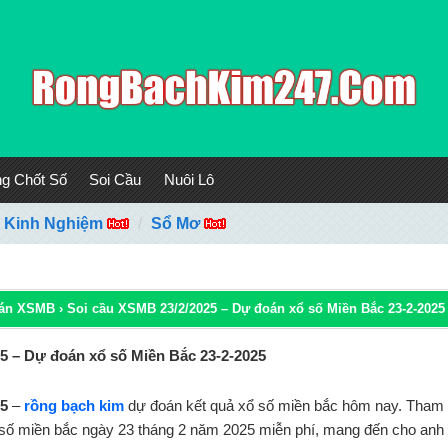
g Chốt Số
Soi Cầu
Nuôi Lô
Kinh Nghiệm
Sổ Mơ
oán XSMB
›
Soi cầu XSMB 23/2/2025 – Dự đoán xổ số Miền Bắc 23-2-2025
5 – Dự đoán xổ số Miền Bắc 23-2-2025
25
–
rồng bạch kim
dự đoán kết quả xổ số miền bắc hôm nay. Tham
 số miền bắc ngày 23 tháng 2 năm 2025 miễn phí, mang đến cho an