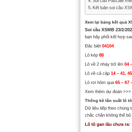
Soi cầu Pascale mi
Kết luận soi cầu X
Xem lại bảng kết quả 
Soi cầu XSMB 23/2
/
202
bạn hãy phối kết hợp sao
Đặc biệt
04104
Lô kép
88
Lô về 2 nháy trở lên
04 
Lô về cả cặp
14 – 41, 45
Lô rơi hôm qua
65 – 67 
Xem thêm dự đoán >>
Thống kê tần suất lô t
Dữ liệu tiếp theo chúng 
chắc chắn không thể bỏ 
Lô tô gan lâu chưa ra: