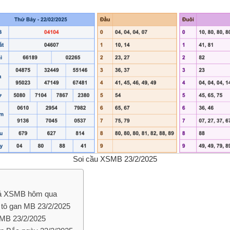
Soi cầu XSMB 23/2/2025
uả XSMB hôm qua
ô tô gan MB 23/2/2025
MB 23/2/2025