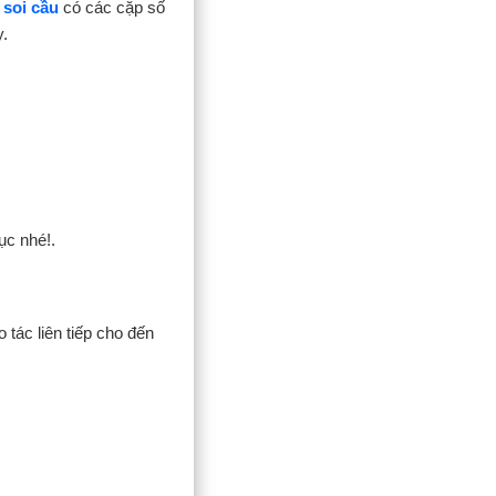
 soi cầu
có các cặp số
y.
tục nhé!.
o tác liên tiếp cho đến