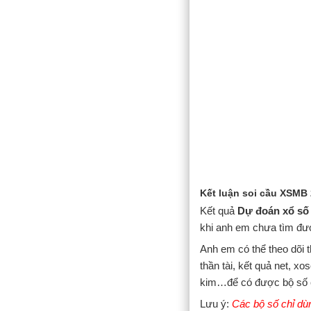
Kết luận soi cầu XSMB 
Kết quả
Dự đoán xổ số
khi anh em chưa tìm đượ
Anh em có thể theo dõi
thần tài, kết quả net, 
kim…để có được bộ số c
Lưu ý:
Các bộ số chỉ dùn