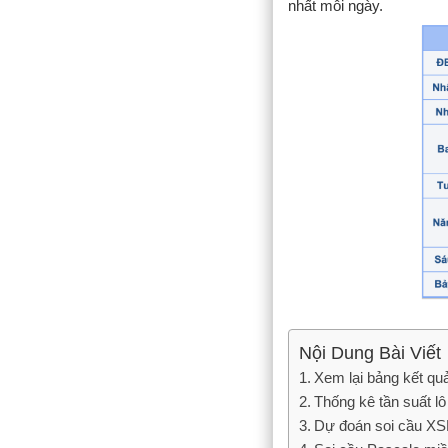
nhất mỗi ngày.
Nội Dung Bài Viết
Xem lại bảng kết q
Thống kê tần suất l
Dự đoán soi cầu XS