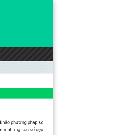
 khảo phương pháp soi
h em những con số đẹp