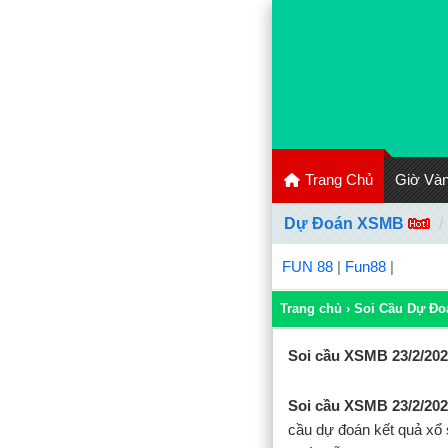
Trang Chủ
Giờ Vàn
Dự Đoán XSMB
FUN 88
|
Fun88
|
Trang chủ
›
Soi Cầu Dự Đ
Soi cầu XSMB 23/2/202
Soi cầu XSMB 23/2/20
cầu dự đoán kết quả xổ