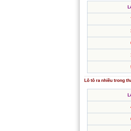
L
Lô tô ra nhiều trong t
L