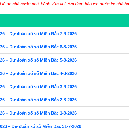
lô tô do nhà nước phát hành vừa vui vừa đảm bảo ích nước lợi nhà b
26 – Dự đoán xổ số Miền Bắc 7-8-2026
26 – Dự đoán xổ số Miền Bắc 6-8-2026
26 – Dự đoán xổ số Miền Bắc 5-8-2026
26 – Dự đoán xổ số Miền Bắc 4-8-2026
26 – Dự đoán xổ số Miền Bắc 3-8-2026
26 – Dự đoán xổ số Miền Bắc 2-8-2026
26 – Dự đoán xổ số Miền Bắc 1-8-2026
026 – Dự đoán xổ số Miền Bắc 31-7-2026