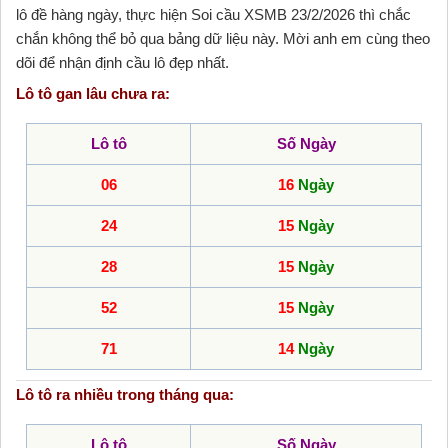
lô đề hàng ngày, thực hiện Soi cầu XSMB 23/2/2026 thì chắc
chắn không thể bỏ qua bảng dữ liệu này. Mời anh em cùng theo
dõi để nhận định cầu lô đẹp nhất.
Lô tô gan lâu chưa ra:
Lô tô
Số Ngày
06
16
Ngày
24
15
Ngày
28
15
Ngày
52
15
Ngày
71
14
Ngày
Lô tô ra nhiều trong tháng qua:
Lô tô
Số Ngày