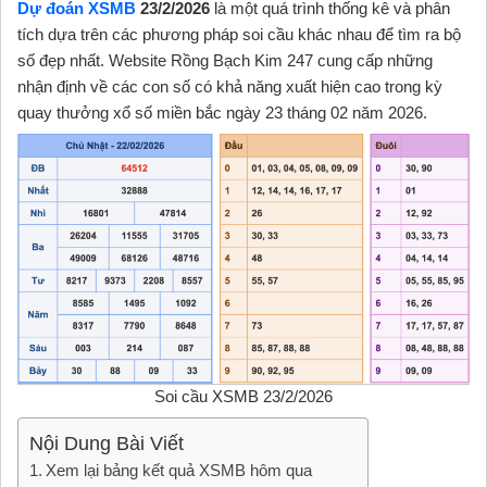
Dự đoán XSMB
23/2/2026
là một quá trình thống kê và phân
tích dựa trên các phương pháp soi cầu khác nhau để tìm ra bộ
số đẹp nhất. Website Rồng Bạch Kim 247 cung cấp những
nhận định về các con số có khả năng xuất hiện cao trong kỳ
quay thưởng xổ số miền bắc ngày 23 tháng 02 năm 2026.
Soi cầu XSMB 23/2/2026
Nội Dung Bài Viết
Xem lại bảng kết quả XSMB hôm qua