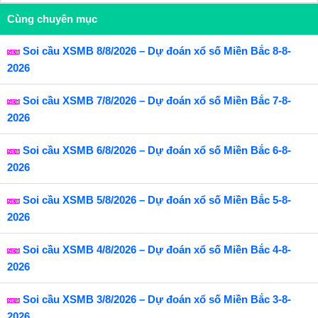
Cùng chuyên mục
Soi cầu XSMB 8/8/2026 – Dự đoán xổ số Miền Bắc 8-8-
2026
Soi cầu XSMB 7/8/2026 – Dự đoán xổ số Miền Bắc 7-8-
2026
Soi cầu XSMB 6/8/2026 – Dự đoán xổ số Miền Bắc 6-8-
2026
Soi cầu XSMB 5/8/2026 – Dự đoán xổ số Miền Bắc 5-8-
2026
Soi cầu XSMB 4/8/2026 – Dự đoán xổ số Miền Bắc 4-8-
2026
Soi cầu XSMB 3/8/2026 – Dự đoán xổ số Miền Bắc 3-8-
2026