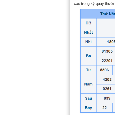
cao trong kỳ quay thưở