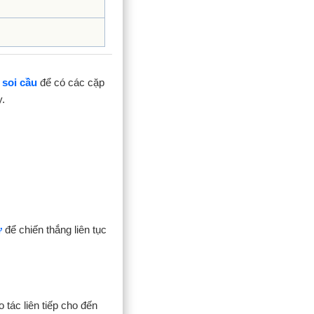
 soi cầu
để có các cặp
y.
ử
để chiến thắng liên tục
o tác liên tiếp cho đến