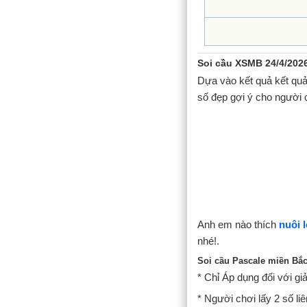
Soi cầu XSMB 24/4/202
Dựa vào kết quả kết quả
số đẹp gợi ý cho người 
Anh em nào thích
nuôi 
nhé!.
Soi cầu Pascale miền Bắc
* Chỉ Áp dụng đối với gi
* Người chơi lấy 2 số liê