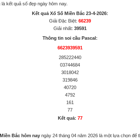
g là kết quả số đẹp ngày hôm nay.
Kết quả Xổ Số Miền Bắc 23-4-2026:
Giải Đặc Biệt:
66239
Giải nhất:
39591
Thông tin soi cầu Pascal:
66239
39591
285222440
03744684
3018042
319846
40720
4792
161
77
Kết quả:
77
 Miền Bắc hôm nay
ngày 24 tháng 04 năm 2026 là một lựa chọn để t