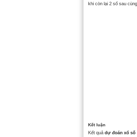
khi còn lại 2 số sau cùn
Kết luận
Kết quả
dự đoán xổ số