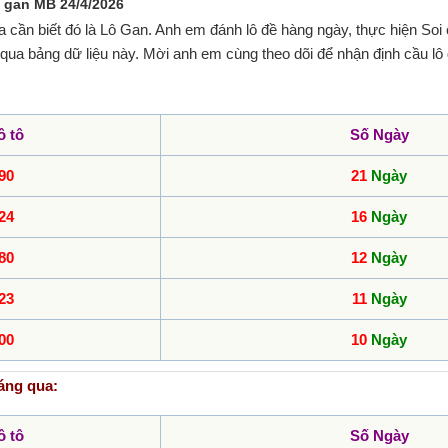
ô gan MB 24/4/2026
ta cần biết đó là Lô Gan. Anh em đánh lô đề hàng ngày, thực hiện So
qua bảng dữ liệu này. Mời anh em cùng theo dõi để nhận định cầu lô 
ô tô
Số Ngày
90
21
Ngày
24
16
Ngày
80
12
Ngày
23
11
Ngày
00
10
Ngày
háng qua:
ô tô
Số Ngày