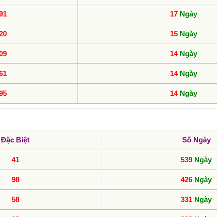
91
17
Ngày
20
15
Ngày
09
14
Ngày
61
14
Ngày
95
14
Ngày
Đặc Biệt
Số Ngày
41
539
Ngày
98
426
Ngày
58
331
Ngày