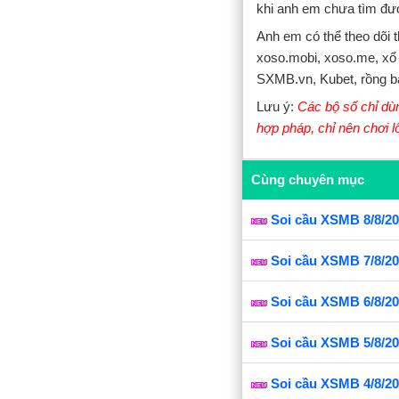
khi anh em chưa tìm đượ
Anh em có thể theo dõi
xoso.mobi, xoso.me, xổ 
SXMB.vn, Kubet, rồng b
Lưu ý:
Các bộ số chỉ dùn
hợp pháp, chỉ nên chơi 
Cùng chuyên mục
Soi cầu XSMB 8/8/20
Soi cầu XSMB 7/8/20
Soi cầu XSMB 6/8/20
Soi cầu XSMB 5/8/20
Soi cầu XSMB 4/8/20