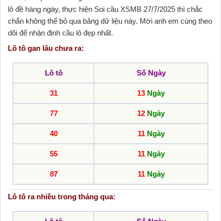
lô đề hàng ngày, thực hiện Soi cầu XSMB 27/7/2025 thì chắc
chắn không thể bỏ qua bảng dữ liệu này. Mời anh em cùng theo
dõi để nhận định cầu lô đẹp nhất.
Lô tô gan lâu chưa ra:
Lô tô
Số Ngày
31
13
Ngày
77
12
Ngày
40
11
Ngày
55
11
Ngày
87
11
Ngày
Lô tô ra nhiều trong tháng qua: