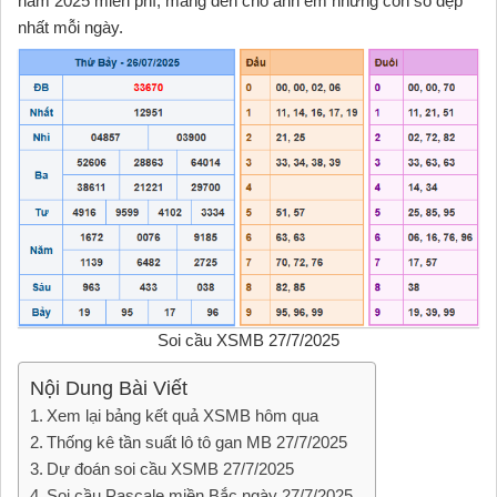
năm 2025 miễn phí, mang đến cho anh em những con số đẹp
nhất mỗi ngày.
Soi cầu XSMB 27/7/2025
Nội Dung Bài Viết
Xem lại bảng kết quả XSMB hôm qua
Thống kê tần suất lô tô gan MB 27/7/2025
Dự đoán soi cầu XSMB 27/7/2025
Soi cầu Pascale miền Bắc ngày 27/7/2025