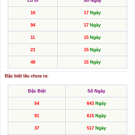
Lô tô
Số Ngày
16
17
Ngày
94
17
Ngày
11
15
Ngày
21
15
Ngày
48
15
Ngày
Đặc biệt lâu chưa ra:
Đặc Biệt
Số Ngày
54
643
Ngày
91
615
Ngày
37
517
Ngày