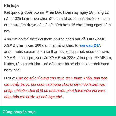
Kết luận
Kết quả
dự đoán xổ số Miền Bắc hôm nay
ngày 28 tháng 12
năm 2025 là một lựa chọn để tham khảo tốt nhất trước khi anh
em chưa tìm được cầu lô đề thích hợp để chơi trong ngày hôm
nay.
Anh em có thể theo dõi thêm những cách
soi cầu dự đoán
XSMB chính xác 100
đánh la thắng khác từ
soi cầu 247
,
xoso.mobi, xoso.me, xổ số thần tài, kết quả net, xoso.com.vn,
XSMB minh ngọc, soi cầu XSMB win2888, Atrungroi, SXMB.vn,
Kubet, rồng bạch kim…để có được bộ số chính xác nhất hàng
ngày nhé.
Lưu ý:
Các bộ số chỉ dùng cho mục đích tham khảo, bạn nên
cân nhắc trước khi chơi và không chơi lô đề vì đó là bất hợp
pháp, chỉ nên chơi lô tô do nhà nước phát hành vừa vui vừa
đảm bảo ích nước lợi nhà bạn nhé
.
Cùng chuyên mục