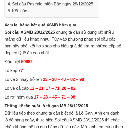
Soi cầu Pascale miền Bắc ngày 28/12/2025
Kết luận
Xem lại bảng kết quả XSMB hôm qua
Soi cầu XSMB 28/12
/
2025
chúng ta cần sử dụng rất nhiều
mảng dữ liệu khác nhau. Tùy vào phương pháp soi cầu các
bạn hãy phối kết hợp sao cho hiệu quả để tìm ra những cặp số
đẹp có tỷ lệ ăn cao nhất.
Đặc biệt
50982
Lô kép
77
Lô về 2 nháy trở lên
23 – 28 – 40 – 82 – 98
Lô về cả cặp
12 – 21, 17 – 71, 28 – 82
Lô rơi hôm qua
17 – 28 – 45 – 71 – 98
Thống kê tần suất lô tô gan MB 28/12/2025
Dữ liệu tiếp theo chúng ta cần biết đó là Lô Gan. Anh em đánh
lô đề hàng ngày, thực hiện Soi cầu XSMB 28/12/2025 thì chắc
chắn không thể bỏ qua bảng dữ liệu này. Mời anh em cùng theo