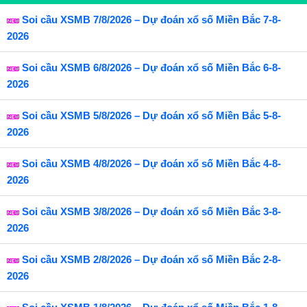
Soi cầu XSMB 7/8/2026 – Dự đoán xổ số Miền Bắc 7-8-
2026
Soi cầu XSMB 6/8/2026 – Dự đoán xổ số Miền Bắc 6-8-
2026
Soi cầu XSMB 5/8/2026 – Dự đoán xổ số Miền Bắc 5-8-
2026
Soi cầu XSMB 4/8/2026 – Dự đoán xổ số Miền Bắc 4-8-
2026
Soi cầu XSMB 3/8/2026 – Dự đoán xổ số Miền Bắc 3-8-
2026
Soi cầu XSMB 2/8/2026 – Dự đoán xổ số Miền Bắc 2-8-
2026