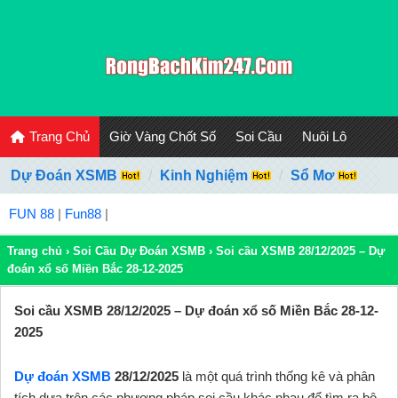
Trang Chủ
Giờ Vàng Chốt Số
Soi Cầu
Nuôi Lô
Dự Đoán XSMB
Kinh Nghiệm
Sổ Mơ
FUN 88
|
Fun88
|
Trang chủ
›
Soi Cầu Dự Đoán XSMB
›
Soi cầu XSMB 28/12/2025 – Dự
đoán xổ số Miền Bắc 28-12-2025
Soi cầu XSMB 28/12/2025 – Dự đoán xổ số Miền Bắc 28-12-
2025
Dự đoán XSMB
28/12/2025
là một quá trình thống kê và phân
tích dựa trên các phương pháp soi cầu khác nhau để tìm ra bộ