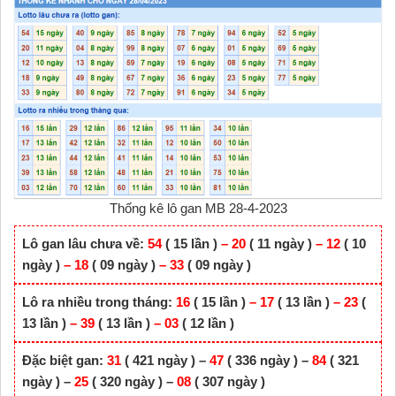
Thống kê lô gan MB 28-4-2023
Lô gan lâu chưa về:
54
( 15 lần )
– 20
( 11 ngày )
– 12
( 10
ngày )
– 18
( 09 ngày )
– 33
( 09 ngày )
Lô ra nhiều trong tháng:
16
( 15 lần )
– 17
( 13 lần )
– 23
(
13 lần )
– 39
( 13 lần )
– 03
( 12 lần )
Đặc biệt gan:
31
( 421 ngày ) –
47
( 336 ngày ) –
84
( 321
ngày ) –
25
( 320 ngày ) –
08
( 307 ngày )