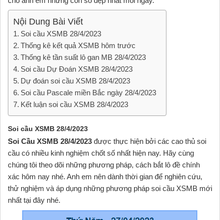
cho anh em những con số đẹp nhất mỗi ngày.
Nội Dung Bài Viết
Soi cầu XSMB 28/4/2023
Thống kê kết quả XSMB hôm trước
Thống kê tần suất lô gan MB 28/4/2023
Soi cầu Dự Đoán XSMB 28/4/2023
Dự đoán soi cầu XSMB 28/4/2023
Soi cầu Pascale miền Bắc ngày 28/4/2023
Kết luận soi cầu XSMB 28/4/2023
Soi cầu XSMB 28/4/2023
Soi Cầu XSMB 28/4/2023
được thực hiện bởi các cao thủ soi
cầu có nhiều kinh nghiệm chốt số nhất hiện nay. Hãy cùng
chúng tôi theo dõi những phương pháp, cách bắt lô đề chính
xác hôm nay nhé. Anh em nên dành thời gian để nghiên cứu,
thử nghiệm và áp dụng những phương pháp soi cầu XSMB mới
nhất tại đây nhé.