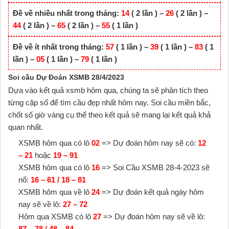
Đề về nhiều nhất trong tháng:
14
( 2 lần ) –
26
( 2 lần ) –
44
( 2 lần ) –
65
( 2 lần ) –
55
( 1 lần )
Đề về ít nhất trong tháng:
57
( 1 lần ) –
39
( 1 lần ) –
83
( 1
lần ) –
05
( 1 lần ) –
79
( 1 lần )
Soi cầu Dự Đoán XSMB 28/4/2023
Dựa vào kết quả xsmb hôm qua, chúng ta sẽ phân tích theo
từng cặp số để tìm cầu đẹp nhất hôm nay. Soi cầu miền bắc,
chốt số giờ vàng cụ thể theo kết quả sẽ mang lại kết quả khả
quan nhất.
XSMB hôm qua có lô
02
=> Dự đoán hôm nay sẽ có:
12
– 21
hoặc
19 – 91
XSMB hôm qua có lô
16
=> Soi Cầu XSMB 28-4-2023 sẽ
nổ:
16 – 61 / 18 – 81
XSMB hôm qua về lô
24
=> Dự đoán kết quả ngày hôm
nay sẽ về lô:
27 – 72
Hôm qua XSMB có lô
27
=> Dự đoán hôm nay sẽ về lô:
87 – 78 / 48 – 84