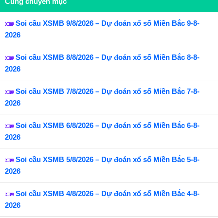
Cùng chuyên mục
Soi cầu XSMB 9/8/2026 – Dự đoán xổ số Miền Bắc 9-8-
2026
Soi cầu XSMB 8/8/2026 – Dự đoán xổ số Miền Bắc 8-8-
2026
Soi cầu XSMB 7/8/2026 – Dự đoán xổ số Miền Bắc 7-8-
2026
Soi cầu XSMB 6/8/2026 – Dự đoán xổ số Miền Bắc 6-8-
2026
Soi cầu XSMB 5/8/2026 – Dự đoán xổ số Miền Bắc 5-8-
2026
Soi cầu XSMB 4/8/2026 – Dự đoán xổ số Miền Bắc 4-8-
2026