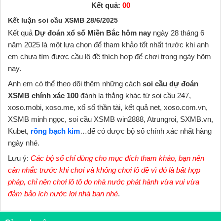
Kết quả:
00
Kết luận soi cầu XSMB 28/6/2025
Kết quả
Dự đoán xổ số Miền Bắc hôm nay
ngày 28 tháng 6
năm 2025 là một lựa chọn để tham khảo tốt nhất trước khi anh
em chưa tìm được cầu lô đề thích hợp để chơi trong ngày hôm
nay.
Anh em có thể theo dõi thêm những cách
soi cầu dự đoán
XSMB chính xác 100
đánh la thắng khác từ soi cầu 247,
xoso.mobi, xoso.me, xổ số thần tài, kết quả net, xoso.com.vn,
XSMB minh ngọc, soi cầu XSMB win2888, Atrungroi, SXMB.vn,
Kubet,
rồng bạch kim
…để có được bộ số chính xác nhất hàng
ngày nhé.
Lưu ý:
Các bộ số chỉ dùng cho mục đích tham khảo, bạn nên
cân nhắc trước khi chơi và không chơi lô đề vì đó là bất hợp
pháp, chỉ nên chơi lô tô do nhà nước phát hành vừa vui vừa
đảm bảo ích nước lợi nhà bạn nhé
.