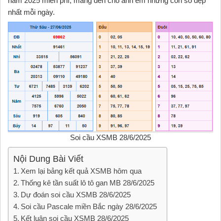
năm 2025 miễn phí, mang đến cho anh em những con số đẹp
nhất mỗi ngày.
Soi cầu XSMB 28/6/2025
Nội Dung Bài Viết
Xem lại bảng kết quả XSMB hôm qua
Thống kê tần suất lô tô gan MB 28/6/2025
Dự đoán soi cầu XSMB 28/6/2025
Soi cầu Pascale miền Bắc ngày 28/6/2025
Kết luận soi cầu XSMB 28/6/2025