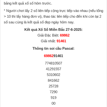
bảng kết quả xổ số hôm trước.
* Người chơi lấy 2 số liên tiếp cộng trực tiếp vào nhau (nếu tổng
> 10 thì lấy hàng đơn vị), thao tác liên tiếp cho đến khi còn lại 2
số sau cùng là kết quả số đẹp ngày hôm nay.
Kết quả Xổ Số Miền Bắc 27-6-2025:
Giải Đặc Biệt:
69862
Giải nhất:
91461
Thông tin soi cầu Pascal:
69862
91461
774810507
41291557
5310602
841662
25728
7290
919
00