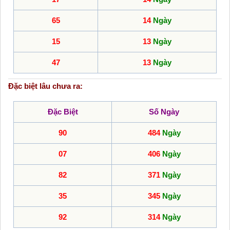
65
14
Ngày
15
13
Ngày
47
13
Ngày
Đặc biệt lâu chưa ra:
Đặc Biệt
Số Ngày
90
484
Ngày
07
406
Ngày
82
371
Ngày
35
345
Ngày
92
314
Ngày