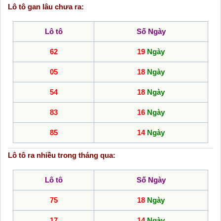
Lô tô gan lâu chưa ra:
Lô tô
Số Ngày
62
19
Ngày
05
18
Ngày
54
18
Ngày
83
16
Ngày
85
14
Ngày
Lô tô ra nhiều trong tháng qua:
Lô tô
Số Ngày
75
18
Ngày
17
14
Ngày