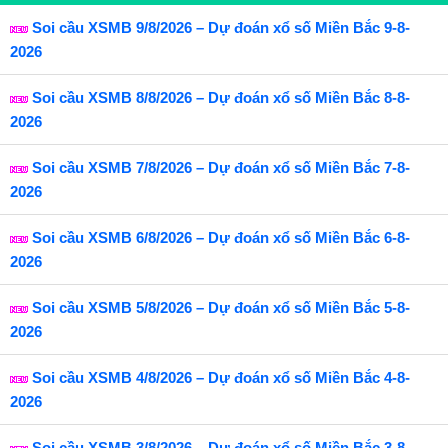
Soi cầu XSMB 9/8/2026 – Dự đoán xổ số Miền Bắc 9-8-
2026
Soi cầu XSMB 8/8/2026 – Dự đoán xổ số Miền Bắc 8-8-
2026
Soi cầu XSMB 7/8/2026 – Dự đoán xổ số Miền Bắc 7-8-
2026
Soi cầu XSMB 6/8/2026 – Dự đoán xổ số Miền Bắc 6-8-
2026
Soi cầu XSMB 5/8/2026 – Dự đoán xổ số Miền Bắc 5-8-
2026
Soi cầu XSMB 4/8/2026 – Dự đoán xổ số Miền Bắc 4-8-
2026
Soi cầu XSMB 3/8/2026 – Dự đoán xổ số Miền Bắc 3-8-