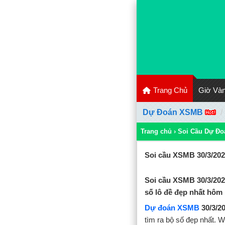
Trang Chủ
Giờ Vàn
Dự Đoán XSMB
Trang chủ
›
Soi Cầu Dự Đ
Soi cầu XSMB 30/3/202
Soi cầu XSMB 30/3/202
số lô đề đẹp nhất hôm 
Dự đoán XSMB
30/3/2
tìm ra bộ số đẹp nhất. 