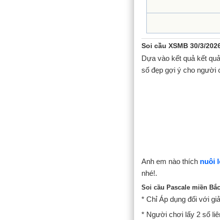
Soi cầu XSMB 30/3/202
Dựa vào kết quả kết quả
số đẹp gợi ý cho người 
Anh em nào thích
nuôi 
nhé!.
Soi cầu Pascale miền Bắc
* Chỉ Áp dụng đối với gi
* Người chơi lấy 2 số liê