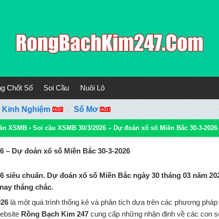
g Chốt Số
Soi Cầu
Nuôi Lô
Kinh Nghiệm
Sổ Mơ
oán XSMB
›
Soi cầu XSMB 30/3/2026 – Dự đoán xổ số Miền Bắc 30-3-2026
6 – Dự đoán xổ số Miền Bắc 30-3-2026
6 siêu chuẩn. Dự đoán xổ số Miền Bắc ngày 30 tháng 03 năm 202
nay thắng chắc.
026
là một quá trình thống kê và phân tích dựa trên các phương pháp
Website
Rồng Bạch Kim 247
cung cấp những nhận định về các con số