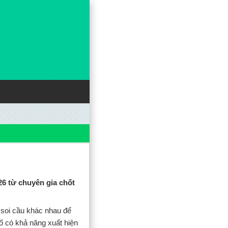
6 từ chuyên gia chốt
 soi cầu khác nhau để
 có khả năng xuất hiện