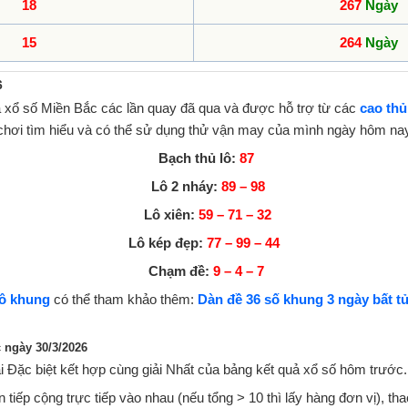
18
267
Ngày
15
264
Ngày
6
 xổ số Miền Bắc các lần quay đã qua và được hỗ trợ từ các
cao thủ
chơi tìm hiểu và có thể sử dụng thử vận may của mình ngày hôm na
Bạch thủ lô:
87
Lô 2 nháy:
89 – 98
Lô xiên:
59 – 71 – 32
Lô kép đẹp:
77 – 99 – 44
Chạm đề:
9 – 4 – 7
lô khung
có thể tham khảo thêm:
Dàn đề 36 số khung 3 ngày bất t
 ngày 30/3/2026
ải Đặc biệt kết hợp cùng giải Nhất của bảng kết quả xổ số hôm trước.
n tiếp cộng trực tiếp vào nhau (nếu tổng > 10 thì lấy hàng đơn vị), tha