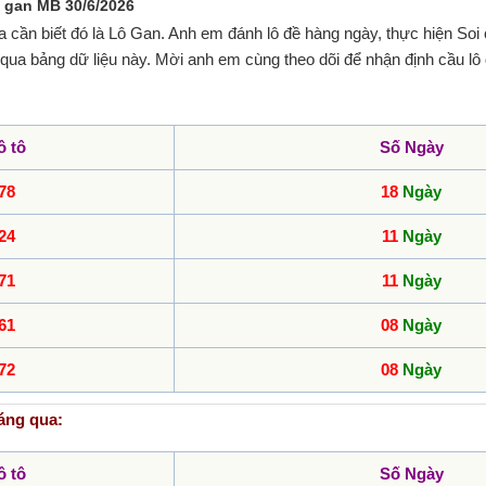
ô gan MB 30/6/2026
ta cần biết đó là Lô Gan. Anh em đánh lô đề hàng ngày, thực hiện So
qua bảng dữ liệu này. Mời anh em cùng theo dõi để nhận định cầu lô 
ô tô
Số Ngày
78
18
Ngày
24
11
Ngày
71
11
Ngày
61
08
Ngày
72
08
Ngày
háng qua:
ô tô
Số Ngày