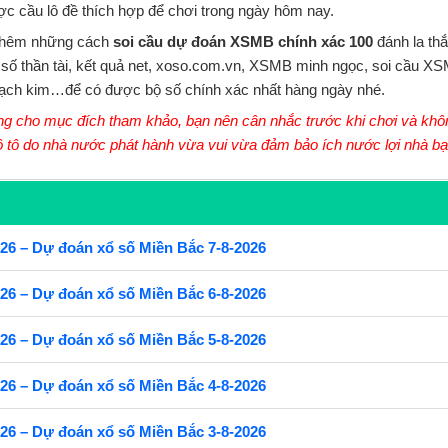
c cầu lô đề thích hợp để chơi trong ngày hôm nay.
 thêm những cách
soi cầu dự đoán XSMB chính xác 100
đánh la thắ
số thần tài, kết quả net, xoso.com.vn, XSMB minh ngọc, soi cầu XS
ạch kim…để có được bộ số chính xác nhất hàng ngày nhé.
g cho mục đích tham khảo, bạn nên cân nhắc trước khi chơi và không
lô tô do nhà nước phát hành vừa vui vừa đảm bảo ích nước lợi nhà bạ
26 – Dự đoán xổ số Miền Bắc 7-8-2026
26 – Dự đoán xổ số Miền Bắc 6-8-2026
26 – Dự đoán xổ số Miền Bắc 5-8-2026
26 – Dự đoán xổ số Miền Bắc 4-8-2026
26 – Dự đoán xổ số Miền Bắc 3-8-2026