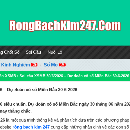
g Chốt Số
Soi Cầu
Nuôi Lô
Kinh Nghiệm
Sổ Mơ
oán XSMB
›
Soi cầu XSMB 30/6/2026 – Dự đoán xổ số Miền Bắc 30-6-2026
6 – Dự đoán xổ số Miền Bắc 30-6-2026
6 siêu chuẩn. Dự đoán xổ số Miền Bắc ngày 30 tháng 06 năm 202
nay thắng chắc.
026
là một quá trình thống kê và phân tích dựa trên các phương pháp
Website
rồng bạch kim 247
cung cấp những nhận định về các con số 