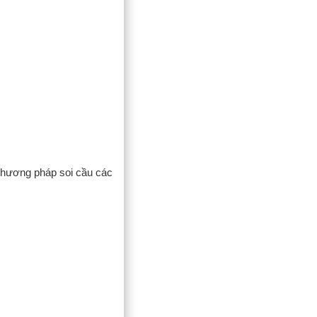
phương pháp soi cầu các