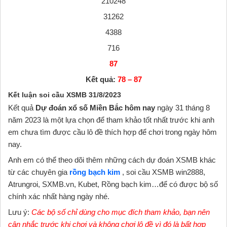
210248
31262
4388
716
87
Kết quả:
78 – 87
Kết luận soi cầu XSMB 31/8/2023
Kết quả
Dự đoán xổ số Miền Bắc hôm nay
ngày 31 tháng 8
năm 2023 là một lựa chọn để tham khảo tốt nhất trước khi anh
em chưa tìm được cầu lô đề thích hợp để chơi trong ngày hôm
nay.
Anh em có thể theo dõi thêm những cách dự đoán XSMB khác
từ các chuyên gia
rồng bạch kim
, soi cầu XSMB win2888,
Atrungroi, SXMB.vn, Kubet, Rồng bạch kim…để có được bộ số
chính xác nhất hàng ngày nhé.
Lưu ý:
Các bộ số chỉ dùng cho mục đích tham khảo, bạn nên
cân nhắc trước khi chơi và không chơi lô đề vì đó là bất hợp