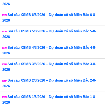
2026
Soi cầu XSMB 6/8/2026 – Dự đoán xổ số Miền Bắc 6-8-
2026
Soi cầu XSMB 5/8/2026 – Dự đoán xổ số Miền Bắc 5-8-
2026
Soi cầu XSMB 4/8/2026 – Dự đoán xổ số Miền Bắc 4-8-
2026
Soi cầu XSMB 3/8/2026 – Dự đoán xổ số Miền Bắc 3-8-
2026
Soi cầu XSMB 2/8/2026 – Dự đoán xổ số Miền Bắc 2-8-
2026
Soi cầu XSMB 1/8/2026 – Dự đoán xổ số Miền Bắc 1-8-
2026