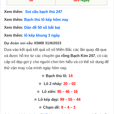
Xem thêm:
Soi cầu bạch thủ 247
Xem thêm:
Bạch thủ lô kép hôm nay
Xem thêm:
Dàn đề 50 số bất bại
Xem thêm:
lô kép khung 3 ngày
Dự đoán soi cầu XSMB 31/8/2023
Dựa vào kết quả kết quả xổ số Miền Bắc các lần quay đã qua
và được hỗ trợ từ các chuyên gia
rồng Bạch Kim 247
, có các
cặp số đẹp gợi ý cho người chơi tìm hiểu và có thể sử dụng để
thử vận may của mình ngày hôm nay.
✯
Bạch thủ lô:
14
✯
Lô 2 nháy:
20 – 02
✯
Lô xiên:
95 – 46 – 16
✯
Lô kép đẹp:
99 – 55 – 44
✯
Chạm đề:
9 – 4 – 3