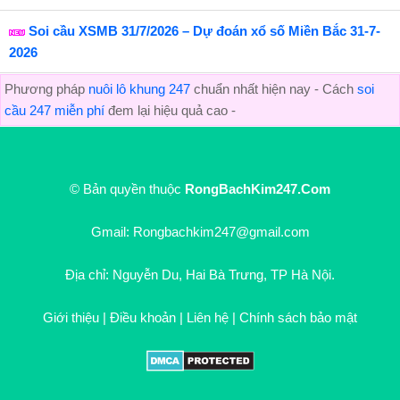
Soi cầu XSMB 31/7/2026 – Dự đoán xổ số Miền Bắc 31-7-
2026
Phương pháp
nuôi lô khung 247
chuẩn nhất hiện nay - Cách
soi
cầu 247 miễn phí
đem lại hiệu quả cao -
© Bản quyền thuộc
RongBachKim247.Com
Gmail:
Rongbachkim247@gmail.com
Địa chỉ: Nguyễn Du, Hai Bà Trưng, TP Hà Nội.
Giới thiệu
|
Điều khoản
|
Liên hệ
|
Chính sách bảo mật