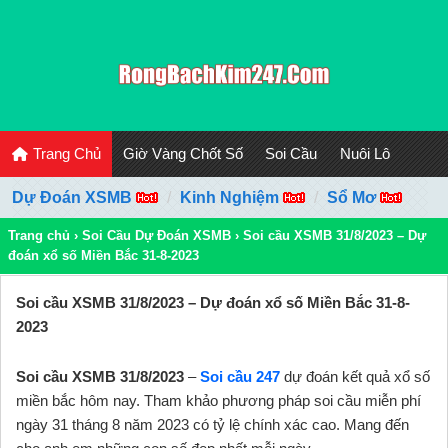
Trang Chủ
Giờ Vàng Chốt Số
Soi Cầu
Nuôi Lô
Dự Đoán XSMB
Kinh Nghiệm
Sổ Mơ
Trang chủ
›
Soi Cầu Dự Đoán XSMB
›
Soi cầu XSMB 31/8/2023 – Dự
đoán xổ số Miền Bắc 31-8-2023
Soi cầu XSMB 31/8/2023 – Dự đoán xổ số Miền Bắc 31-8-
2023
Soi cầu XSMB 31/8/2023
–
Soi cầu 247
dự đoán kết quả xổ số
miền bắc hôm nay. Tham khảo phương pháp soi cầu miễn phí
ngày 31 tháng 8 năm 2023 có tỷ lệ chính xác cao. Mang đến