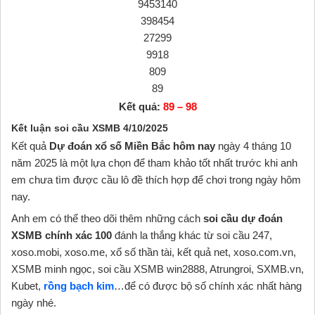
9453140
398454
27299
9918
809
89
Kết quả:
89 – 98
Kết luận soi cầu XSMB 4/10/2025
Kết quả
Dự đoán xổ số Miền Bắc hôm nay
ngày 4 tháng 10
năm 2025 là một lựa chọn để tham khảo tốt nhất trước khi anh
em chưa tìm được cầu lô đề thích hợp để chơi trong ngày hôm
nay.
Anh em có thể theo dõi thêm những cách
soi cầu dự đoán
XSMB chính xác 100
đánh la thắng khác từ soi cầu 247,
xoso.mobi, xoso.me, xổ số thần tài, kết quả net, xoso.com.vn,
XSMB minh ngọc, soi cầu XSMB win2888, Atrungroi, SXMB.vn,
Kubet,
rồng bạch kim
…để có được bộ số chính xác nhất hàng
ngày nhé.