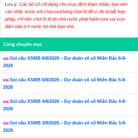
Lưu ý:
Các bộ số chỉ dùng cho mục đích tham khảo, bạn nên
cân nhắc trước khi chơi và không chơi lô đề vì đó là bất hợp
pháp, chỉ nên chơi lô tô do nhà nước phát hành vừa vui vừa
đảm bảo ích nước lợi nhà bạn nhé
.
Cùng chuyên mục
Soi cầu XSMB 6/8/2026 – Dự đoán xổ số Miền Bắc 6-8-
2026
Soi cầu XSMB 5/8/2026 – Dự đoán xổ số Miền Bắc 5-8-
2026
Soi cầu XSMB 4/8/2026 – Dự đoán xổ số Miền Bắc 4-8-
2026
Soi cầu XSMB 3/8/2026 – Dự đoán xổ số Miền Bắc 3-8-
2026