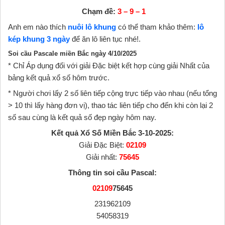
Chạm đề:
3 – 9 – 1
Anh em nào thích
nuôi lô khung
có thể tham khảo thêm:
lô
kép khung 3 ngày
để ăn lô liên tục nhé!.
Soi cầu Pascale miền Bắc ngày 4/10/2025
* Chỉ Áp dụng đối với giải Đặc biệt kết hợp cùng giải Nhất của
bảng kết quả xổ số hôm trước.
* Người chơi lấy 2 số liên tiếp cộng trực tiếp vào nhau (nếu tổng
> 10 thì lấy hàng đơn vị), thao tác liên tiếp cho đến khi còn lại 2
số sau cùng là kết quả số đẹp ngày hôm nay.
Kết quả Xổ Số Miền Bắc 3-10-2025:
Giải Đặc Biệt:
02109
Giải nhất:
75645
Thông tin soi cầu Pascal:
02109
75645
231962109
54058319