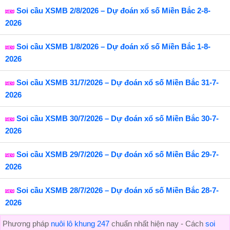
Soi cầu XSMB 2/8/2026 – Dự đoán xổ số Miền Bắc 2-8-
2026
Soi cầu XSMB 1/8/2026 – Dự đoán xổ số Miền Bắc 1-8-
2026
Soi cầu XSMB 31/7/2026 – Dự đoán xổ số Miền Bắc 31-7-
2026
Soi cầu XSMB 30/7/2026 – Dự đoán xổ số Miền Bắc 30-7-
2026
Soi cầu XSMB 29/7/2026 – Dự đoán xổ số Miền Bắc 29-7-
2026
Soi cầu XSMB 28/7/2026 – Dự đoán xổ số Miền Bắc 28-7-
2026
Phương pháp
nuôi lô khung 247
chuẩn nhất hiện nay - Cách
soi