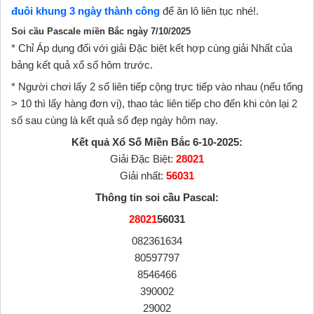
đuôi khung 3 ngày thành công
để ăn lô liên tục nhé!.
Soi cầu Pascale miền Bắc ngày 7/10/2025
* Chỉ Áp dụng đối với giải Đặc biệt kết hợp cùng giải Nhất của
bảng kết quả xổ số hôm trước.
* Người chơi lấy 2 số liên tiếp cộng trực tiếp vào nhau (nếu tổng
> 10 thì lấy hàng đơn vị), thao tác liên tiếp cho đến khi còn lại 2
số sau cùng là kết quả số đẹp ngày hôm nay.
Kết quả Xổ Số Miền Bắc 6-10-2025:
Giải Đặc Biệt:
28021
Giải nhất:
56031
Thông tin soi cầu Pascal:
28021
56031
082361634
80597797
8546466
390002
29002