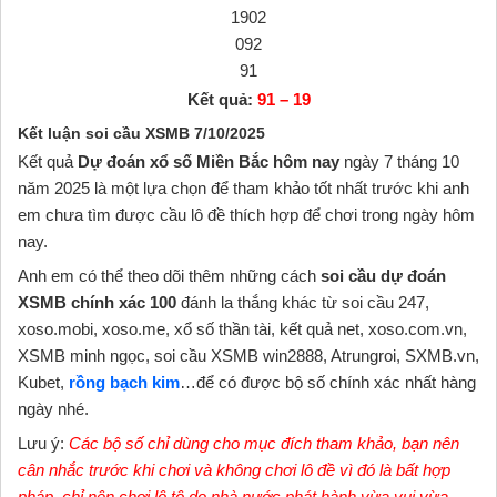
1902
092
91
Kết quả:
91 – 19
Kết luận soi cầu XSMB 7/10/2025
Kết quả
Dự đoán xổ số Miền Bắc hôm nay
ngày 7 tháng 10
năm 2025 là một lựa chọn để tham khảo tốt nhất trước khi anh
em chưa tìm được cầu lô đề thích hợp để chơi trong ngày hôm
nay.
Anh em có thể theo dõi thêm những cách
soi cầu dự đoán
XSMB chính xác 100
đánh la thắng khác từ soi cầu 247,
xoso.mobi, xoso.me, xổ số thần tài, kết quả net, xoso.com.vn,
XSMB minh ngọc, soi cầu XSMB win2888, Atrungroi, SXMB.vn,
Kubet,
rồng bạch kim
…để có được bộ số chính xác nhất hàng
ngày nhé.
Lưu ý:
Các bộ số chỉ dùng cho mục đích tham khảo, bạn nên
cân nhắc trước khi chơi và không chơi lô đề vì đó là bất hợp
pháp, chỉ nên chơi lô tô do nhà nước phát hành vừa vui vừa