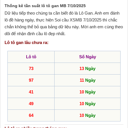
Thống kê tần suất lô tô gan MB 7/10/2025
Dữ liệu tiếp theo chúng ta cần biết đó là Lô Gan. Anh em đánh
lô đề hàng ngày, thực hiện Soi cầu XSMB 7/10/2025 thì chắc
chắn không thể bỏ qua bảng dữ liệu này. Mời anh em cùng theo
dõi để nhận định cầu lô đẹp nhất.
Lô tô gan lâu chưa ra:
Lô tô
Số Ngày
73
13
Ngày
97
11
Ngày
41
10
Ngày
49
10
Ngày
64
10
Ngày