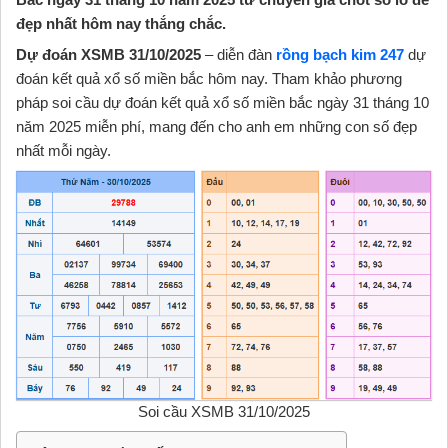
đẹp nhất hôm nay thắng chắc.
Dự đoán XSMB 31/10/2025
– diễn đàn
rồng bạch kim 247
dự
đoán kết quả xổ số miền bắc hôm nay. Tham khảo phương
pháp soi cầu dự đoán kết quả xổ số miền bắc ngày 31 tháng 10
năm 2025 miễn phí, mang đến cho anh em những con số đẹp
nhất mỗi ngày.
Soi cầu XSMB 31/10/2025