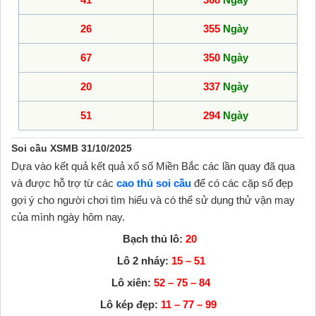
26
355
Ngày
67
350
Ngày
20
337
Ngày
51
294
Ngày
Soi cầu XSMB 31/10/2025
Dựa vào kết quả kết quả xổ số Miền Bắc các lần quay đã qua
và được hỗ trợ từ các
cao thủ soi cầu
để có các cặp số đẹp
gợi ý cho người chơi tìm hiểu và có thể sử dụng thử vận may
của mình ngày hôm nay.
Bạch thủ lô:
20
Lô 2 nháy:
15 – 51
Lô xiên:
52 – 75 – 84
Lô kép đẹp:
11 – 77 – 99