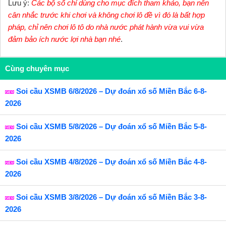
Lưu ý:
Các bộ số chỉ dùng cho mục đích tham khảo, bạn nên
cân nhắc trước khi chơi và không chơi lô đề vì đó là bất hợp
pháp, chỉ nên chơi lô tô do nhà nước phát hành vừa vui vừa
đảm bảo ích nước lợi nhà bạn nhé
.
Cùng chuyên mục
Soi cầu XSMB 6/8/2026 – Dự đoán xổ số Miền Bắc 6-8-
2026
Soi cầu XSMB 5/8/2026 – Dự đoán xổ số Miền Bắc 5-8-
2026
Soi cầu XSMB 4/8/2026 – Dự đoán xổ số Miền Bắc 4-8-
2026
Soi cầu XSMB 3/8/2026 – Dự đoán xổ số Miền Bắc 3-8-
2026