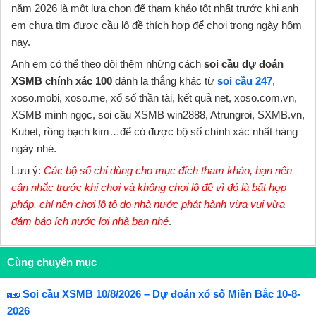
năm 2026 là một lựa chọn để tham khảo tốt nhất trước khi anh
em chưa tìm được cầu lô đề thích hợp để chơi trong ngày hôm
nay.
Anh em có thể theo dõi thêm những cách
soi cầu dự đoán
XSMB chính xác 100
đánh la thắng khác từ
soi cầu 247
,
xoso.mobi, xoso.me, xổ số thần tài, kết quả net, xoso.com.vn,
XSMB minh ngọc, soi cầu XSMB win2888, Atrungroi, SXMB.vn,
Kubet, rồng bạch kim…để có được bộ số chính xác nhất hàng
ngày nhé.
Lưu ý:
Các bộ số chỉ dùng cho mục đích tham khảo, bạn nên
cân nhắc trước khi chơi và không chơi lô đề vì đó là bất hợp
pháp, chỉ nên chơi lô tô do nhà nước phát hành vừa vui vừa
đảm bảo ích nước lợi nhà bạn nhé
.
Cùng chuyên mục
Soi cầu XSMB 10/8/2026 – Dự đoán xổ số Miền Bắc 10-8-
2026