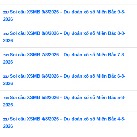
Soi cầu XSMB 9/8/2026 – Dự đoán xổ số Miền Bắc 9-8-
2026
Soi cầu XSMB 8/8/2026 – Dự đoán xổ số Miền Bắc 8-8-
2026
Soi cầu XSMB 7/8/2026 – Dự đoán xổ số Miền Bắc 7-8-
2026
Soi cầu XSMB 6/8/2026 – Dự đoán xổ số Miền Bắc 6-8-
2026
Soi cầu XSMB 5/8/2026 – Dự đoán xổ số Miền Bắc 5-8-
2026
Soi cầu XSMB 4/8/2026 – Dự đoán xổ số Miền Bắc 4-8-
2026