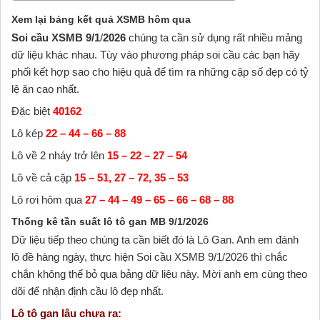
Xem lại bảng kết quả XSMB hôm qua
Soi cầu XSMB 9/1
/
2026
chúng ta cần sử dụng rất nhiều mảng
dữ liệu khác nhau. Tùy vào phương pháp soi cầu các bạn hãy
phối kết hợp sao cho hiệu quả để tìm ra những cặp số đẹp có tỷ
lệ ăn cao nhất.
Đặc biệt
40162
Lô kép
22 – 44 – 66 – 88
Lô về 2 nháy trở lên
15 – 22 – 27 – 54
Lô về cả cặp
15 – 51, 27 – 72, 35 – 53
Lô rơi hôm qua
27 – 44 – 49 – 65 – 66 – 68 – 88
Thống kê tần suất lô tô gan MB 9/1/2026
Dữ liệu tiếp theo chúng ta cần biết đó là Lô Gan. Anh em đánh
lô đề hàng ngày, thực hiện Soi cầu XSMB 9/1/2026 thì chắc
chắn không thể bỏ qua bảng dữ liệu này. Mời anh em cùng theo
dõi để nhận định cầu lô đẹp nhất.
Lô tô gan lâu chưa ra: