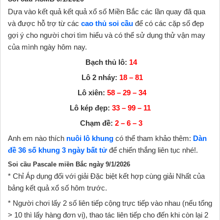
Dựa vào kết quả kết quả xổ số Miền Bắc các lần quay đã qua
và được hỗ trợ từ các
cao thủ soi cầu
để có các cặp số đẹp
gợi ý cho người chơi tìm hiểu và có thể sử dụng thử vận may
của mình ngày hôm nay.
Bạch thủ lô:
14
Lô 2 nháy:
18 – 81
Lô xiên:
58 – 29 – 34
Lô kép đẹp:
33 – 99 – 11
Chạm đề:
2 – 6 – 3
Anh em nào thích
nuôi lô khung
có thể tham khảo thêm:
Dàn
đề 36 số khung 3 ngày bất tử
để chiến thắng liên tục nhé!.
Soi cầu Pascale miền Bắc ngày 9/1/2026
* Chỉ Áp dụng đối với giải Đặc biệt kết hợp cùng giải Nhất của
bảng kết quả xổ số hôm trước.
* Người chơi lấy 2 số liên tiếp cộng trực tiếp vào nhau (nếu tổng
> 10 thì lấy hàng đơn vị), thao tác liên tiếp cho đến khi còn lại 2