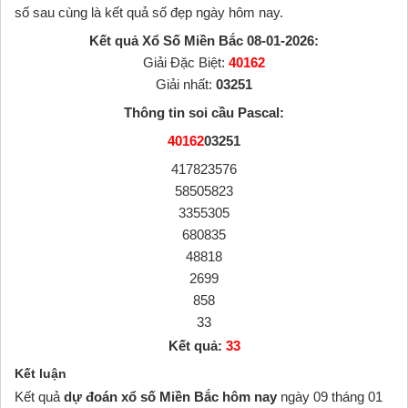
số sau cùng là kết quả số đẹp ngày hôm nay.
Kết quả Xổ Số Miền Bắc 08-01-2026:
Giải Đặc Biệt:
40162
Giải nhất:
03251
Thông tin soi cầu Pascal:
40162
03251
417823576
58505823
3355305
680835
48818
2699
858
33
Kết quả:
33
Kết luận
Kết quả
dự đoán xổ số Miền Bắc hôm nay
ngày 09 tháng 01