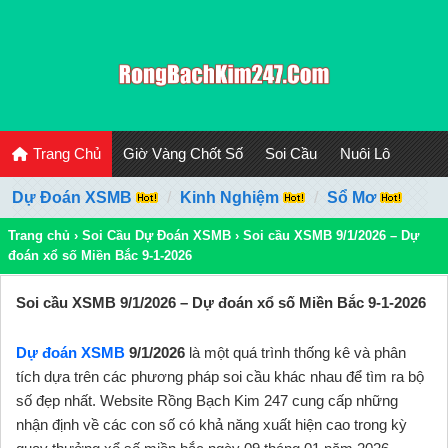
Trang Chủ
Giờ Vàng Chốt Số
Soi Cầu
Nuôi Lô
Dự Đoán XSMB
Kinh Nghiệm
Sổ Mơ
Trang chủ
›
Soi Cầu Dự Đoán XSMB
›
Soi cầu XSMB 9/1/2026 – Dự
đoán xổ số Miền Bắc 9-1-2026
Soi cầu XSMB 9/1/2026 – Dự đoán xổ số Miền Bắc 9-1-2026
Dự đoán XSMB
9/1/2026
là một quá trình thống kê và phân
tích dựa trên các phương pháp soi cầu khác nhau để tìm ra bộ
số đẹp nhất. Website Rồng Bạch Kim 247 cung cấp những
nhận định về các con số có khả năng xuất hiện cao trong kỳ