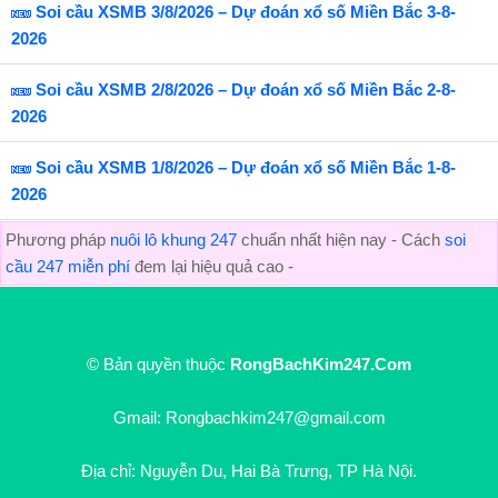
Soi cầu XSMB 3/8/2026 – Dự đoán xổ số Miền Bắc 3-8-
2026
Soi cầu XSMB 2/8/2026 – Dự đoán xổ số Miền Bắc 2-8-
2026
Soi cầu XSMB 1/8/2026 – Dự đoán xổ số Miền Bắc 1-8-
2026
Phương pháp
nuôi lô khung 247
chuẩn nhất hiện nay - Cách
soi
cầu 247 miễn phí
đem lại hiệu quả cao -
© Bản quyền thuộc
RongBachKim247.Com
Gmail:
Rongbachkim247@gmail.com
Địa chỉ: Nguyễn Du, Hai Bà Trưng, TP Hà Nội.