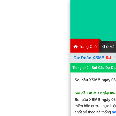
Trang Chủ
Giờ Vàn
Dự Đoán XSMB
Trang chủ
›
Soi Cầu Dự Đ
Soi cầu XSMB ngày 05
Soi cầu XSMB ngày 05-
Soi cầu XSMB ngày 05
miền bắc được thực hiện
chốt số theo hệ thống
so