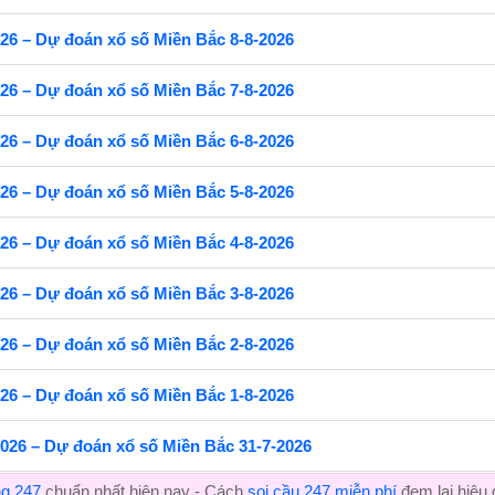
26 – Dự đoán xổ số Miền Bắc 8-8-2026
26 – Dự đoán xổ số Miền Bắc 7-8-2026
26 – Dự đoán xổ số Miền Bắc 6-8-2026
26 – Dự đoán xổ số Miền Bắc 5-8-2026
26 – Dự đoán xổ số Miền Bắc 4-8-2026
26 – Dự đoán xổ số Miền Bắc 3-8-2026
26 – Dự đoán xổ số Miền Bắc 2-8-2026
26 – Dự đoán xổ số Miền Bắc 1-8-2026
026 – Dự đoán xổ số Miền Bắc 31-7-2026
ng 247
chuẩn nhất hiện nay - Cách
soi cầu 247 miễn phí
đem lại hiệu 