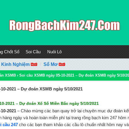
g Chốt Số
Soi Cầu
Nuôi Lô
Kinh Nghiệm
Sổ Mơ
oán XSMB
›
Soi cầu XSMB ngày 05-10-2021 – Dự đoán XSMB ngày 5/10/2
-10-2021 – Dự đoán XSMB ngày 5/10/2021
10-2021 – Dự đoán Xổ Số Miền Bắc ngày 5/10/2021
-10-2021
– Chào mừng các bạn quay trở lại chuyên mục dự đoán kết 
 hàng ngày và hoàn toàn miễn phí tại trang rồng bạch kim 247 hôm 
i cầu 247
cho các bạn tham khảo các cầu lô chuẩn nhất hôm nay v