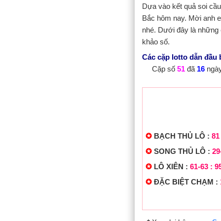
Dựa vào kết quả soi cầu
Bắc hôm nay. Mời anh e
nhé. Dưới đây là những 
khảo số.
Các cặp lotto dẫn đầu
Cặp số
51
đã
16
ngày
✪
BẠCH THỦ LÔ :
81
✪
SONG THỦ LÔ :
29
✪
LÔ XIÊN :
61-63 : 9
✪
ĐẶC BIỆT CHẠM :