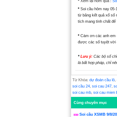
*
Xem lại hôm qua :
So
*
Soi cầu hôm nay 05-
từ bảng kết quả xổ số
tích mang tính chất đ
*
Cám ơn các anh em
được các số tuyệt vời 
*
Lưu ý:
Các bộ số chỉ
là bất hợp pháp, chỉ n
Từ Khóa:
dự đoán cầu lô
,
soi cầu 24
,
soi cau 247
,
s
soi cau mb
,
soi cau mien 
Cùng chuyên mục
Soi cầu XSMB 9/8/20