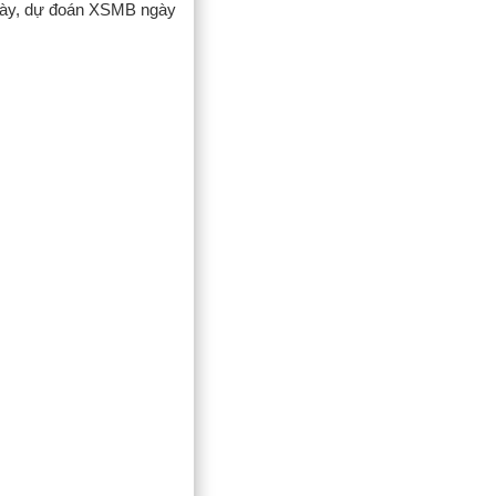
ngày, dự đoán XSMB ngày