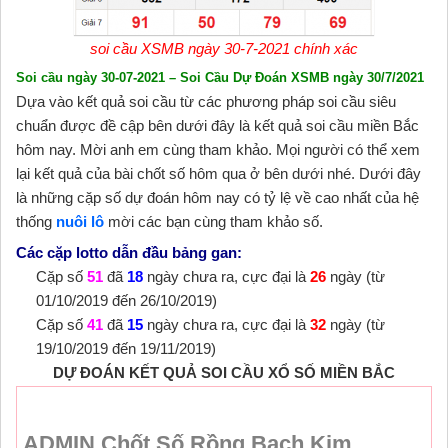
soi cầu XSMB ngày 30-7-2021 chính xác
Soi cầu ngày 30-07-2021 – Soi Cầu Dự Đoán XSMB ngày 30/7/2021
Dựa vào kết quả soi cầu từ các phương pháp soi cầu siêu
chuẩn được đề cập bên dưới đây là kết quả soi cầu miền Bắc
hôm nay. Mời anh em cùng tham khảo. Mọi người có thể xem
lại kết quả của bài chốt số hôm qua ở bên dưới nhé. Dưới đây
là những cặp số dự đoán hôm nay có tỷ lệ về cao nhất của hệ
thống
nuôi lô
mời các bạn cùng tham khảo số.
Các cặp lotto dẫn đầu bảng gan:
Cặp số
51
đã
18
ngày chưa ra, cực đại là
26
ngày (từ
01/10/2019 đến 26/10/2019)
Cặp số
41
đã
15
ngày chưa ra, cực đại là
32
ngày (từ
19/10/2019 đến 19/11/2019)
DỰ ĐOÁN KẾT QUẢ SOI CẦU XỔ SỐ MIỀN BẮC
ADMIN Chốt Số Rồng Bạch Kim