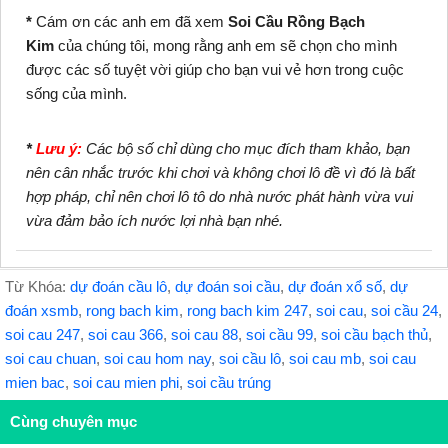
*
Cám ơn các anh em đã xem
Soi Cầu Rồng Bạch
Kim
của chúng tôi, mong rằng anh em sẽ chọn cho mình
được các số tuyệt vời giúp cho bạn vui vẻ hơn trong cuộc
sống của mình.
*
Lưu ý:
Các bộ số chỉ dùng cho mục đích tham khảo, bạn
nên cân nhắc trước khi chơi và không chơi lô đề vì đó là bất
hợp pháp, chỉ nên chơi lô tô do nhà nước phát hành vừa vui
vừa đảm bảo ích nước lợi nhà bạn nhé.
Từ Khóa:
dự đoán cầu lô
,
dự đoán soi cầu
,
dự đoán xổ số
,
dự
đoán xsmb
,
rong bach kim
,
rong bach kim 247
,
soi cau
,
soi cầu 24
,
soi cau 247
,
soi cau 366
,
soi cau 88
,
soi cầu 99
,
soi cầu bạch thủ
,
soi cau chuan
,
soi cau hom nay
,
soi cầu lô
,
soi cau mb
,
soi cau
mien bac
,
soi cau mien phi
,
soi cầu trúng
Cùng chuyên mục