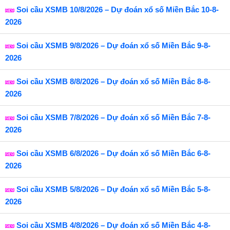
Soi cầu XSMB 10/8/2026 – Dự đoán xổ số Miền Bắc 10-8-
2026
Soi cầu XSMB 9/8/2026 – Dự đoán xổ số Miền Bắc 9-8-
2026
Soi cầu XSMB 8/8/2026 – Dự đoán xổ số Miền Bắc 8-8-
2026
Soi cầu XSMB 7/8/2026 – Dự đoán xổ số Miền Bắc 7-8-
2026
Soi cầu XSMB 6/8/2026 – Dự đoán xổ số Miền Bắc 6-8-
2026
Soi cầu XSMB 5/8/2026 – Dự đoán xổ số Miền Bắc 5-8-
2026
Soi cầu XSMB 4/8/2026 – Dự đoán xổ số Miền Bắc 4-8-