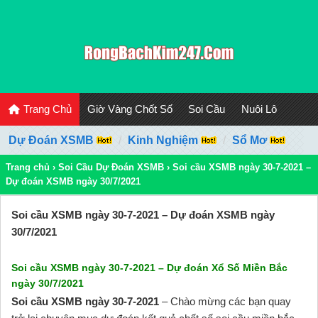
Trang Chủ
Giờ Vàng Chốt Số
Soi Cầu
Nuôi Lô
Dự Đoán XSMB
Kinh Nghiệm
Sổ Mơ
Trang chủ
›
Soi Cầu Dự Đoán XSMB
›
Soi cầu XSMB ngày 30-7-2021 –
Dự đoán XSMB ngày 30/7/2021
Soi cầu XSMB ngày 30-7-2021 – Dự đoán XSMB ngày
30/7/2021
Soi cầu XSMB ngày 30-7-2021 – Dự đoán Xổ Số Miền Bắc
ngày 30/7/2021
Soi cầu XSMB ngày 30-7-2021
– Chào mừng các bạn quay