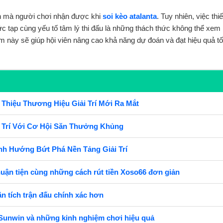
ch mà người chơi nhận được khi
soi kèo atalanta
. Tuy nhiên, việc thi
c tạp cùng yếu tố tâm lý thi đấu là những thách thức không thể xem 
 này sẽ giúp hội viên nâng cao khả năng dự đoán và đạt hiệu quả tốt
 Thiệu Thương Hiệu Giải Trí Mới Ra Mắt
i Trí Với Cơ Hội Săn Thưởng Khủng
nh Hướng Bứt Phá Nền Tảng Giải Trí
thuận tiện cùng những cách rút tiền Xoso66 đơn giản
n tích trận đấu chính xác hơn
 Sunwin và những kinh nghiệm chơi hiệu quả