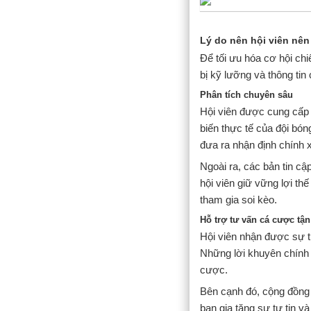
Lý do nên hội viên nên
Để tối ưu hóa cơ hội chi
bị kỹ lưỡng và thông tin
Phân tích chuyên sâu
Hội viên được cung cấp n
biến thực tế của đội bón
đưa ra nhận định chính 
Ngoài ra, các bản tin cập
hội viên giữ vững lợi th
tham gia soi kèo.
Hỗ trợ tư vấn cá cược tậ
Hội viên nhận được sự tư
Những lời khuyên chính 
cược.
Bên cạnh đó, cộng đồng h
bạn gia tăng sự tự tin v