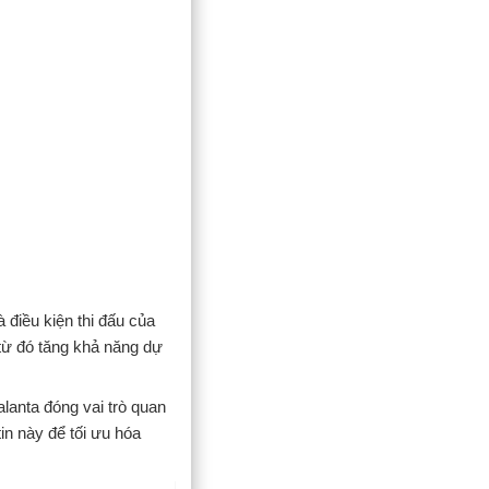
à điều kiện thi đấu của
 từ đó tăng khả năng dự
alanta đóng vai trò quan
in này để tối ưu hóa