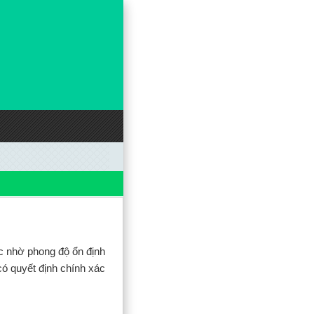
ợc nhờ phong độ ổn định
có quyết định chính xác