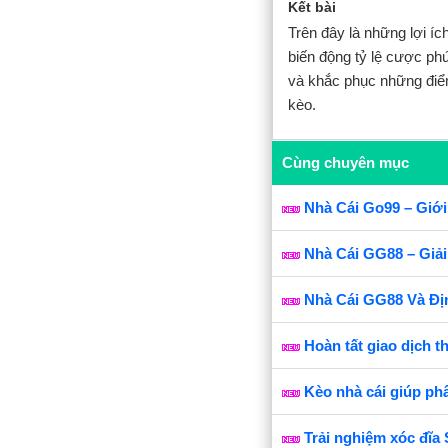
Kết bài
Trên đây là những lợi í
biến động tỷ lệ cược phứ
và khắc phục những điểm
kèo.
Cùng chuyên mục
Nhà Cái Go99 – Giới
Nhà Cái GG88 – Giả
Nhà Cái GG88 Và Đị
Hoàn tất giao dịch 
Kèo nhà cái giúp phâ
Trải nghiệm xóc đĩa