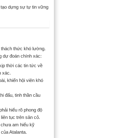
 tạo dựng sự tự tin vững
u thách thức khó lường.
g dự đoán chính xác:
p thời các tin tức về
h xác.
ài, khiến hội viên khó
hi đấu, tinh thần cầu
 phải hiểu rõ phong độ
liên tục trên sân cỏ.
 chưa am hiểu kỹ
 của Atalanta.