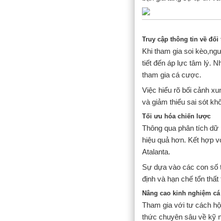
Truy cập thông tin về đối
Khi tham gia soi kèo,ngư
tiết đến áp lực tâm lý. 
tham gia cá cược.
Việc hiểu rõ bối cảnh x
và giảm thiểu sai sót kh
Tối ưu hóa chiến lược
Thông qua phân tích dữ l
hiệu quả hơn. Kết hợp vớ
Atalanta.
Sự dựa vào các con số t
định và hạn chế tổn thất
Nâng cao kinh nghiệm cá
Tham gia với tư cách hộ
thức chuyên sâu về kỹ nă