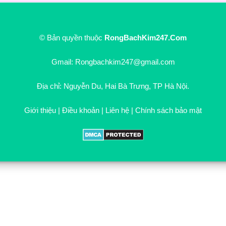
© Bản quyền thuộc
RongBachKim247.Com
Gmail:
Rongbachkim247@gmail.com
Địa chỉ: Nguyễn Du, Hai Bà Trưng, TP Hà Nội.
Giới thiệu
|
Điều khoản
|
Liên hệ
|
Chính sách bảo mật