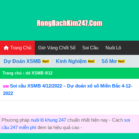
Trang Chủ
Giờ Vàng Chốt Số
Soi Cầu
Nuôi Lô
Dự Đoán XSMB
Kinh Nghiệm
Sổ Mơ
Trang chủ
›
dd XSMB 4/12
Soi cầu XSMB 4/12/2022 – Dự đoán xổ số Miền Bắc 4-12-
2022
Phương pháp
nuôi lô khung 247
chuẩn nhất hiện nay - Cách
soi
cầu 247 miễn phí
đem lại hiệu quả cao -