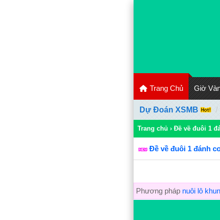
Trang Chủ
Giờ Vàn
Dự Đoán XSMB
Trang chủ
›
Đề về đuôi 1 đ
Đề về đuôi 1 đánh co
Phương pháp
nuôi lô khu