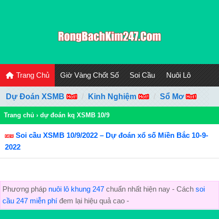
Trang Chủ
Giờ Vàng Chốt Số
Soi Cầu
Nuôi Lô
Dự Đoán XSMB
Kinh Nghiệm
Sổ Mơ
Trang chủ
›
dự đoán kq XSMB 10/9
Soi cầu XSMB 10/9/2022 – Dự đoán xổ số Miền Bắc 10-9-
2022
Phương pháp
nuôi lô khung 247
chuẩn nhất hiện nay - Cách
soi
cầu 247 miễn phí
đem lại hiệu quả cao -