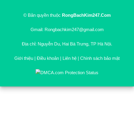
© Bản quyền thuộc
RongBachKim247.Com
Gmail:
Rongbachkim247@gmail.com
Địa chỉ: Nguyễn Du, Hai Bà Trưng, TP Hà Nội.
Giới thiệu
|
Điều khoản
|
Liên hệ
|
Chính sách bảo mật