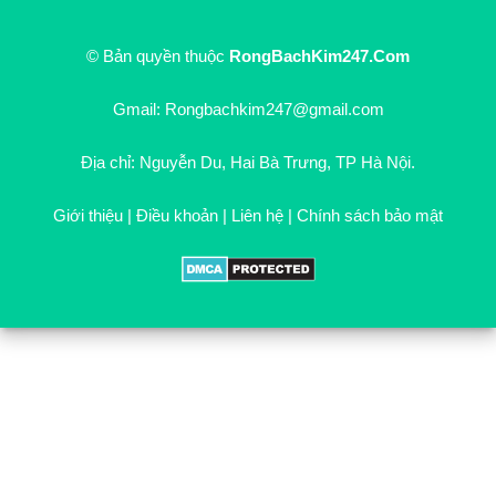
© Bản quyền thuộc
RongBachKim247.Com
Gmail:
Rongbachkim247@gmail.com
Địa chỉ: Nguyễn Du, Hai Bà Trưng, TP Hà Nội.
Giới thiệu
|
Điều khoản
|
Liên hệ
|
Chính sách bảo mật