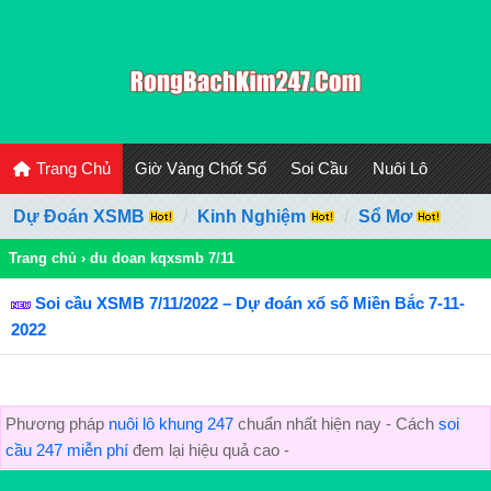
Trang Chủ
Giờ Vàng Chốt Số
Soi Cầu
Nuôi Lô
Dự Đoán XSMB
Kinh Nghiệm
Sổ Mơ
Trang chủ
›
du doan kqxsmb 7/11
Soi cầu XSMB 7/11/2022 – Dự đoán xổ số Miền Bắc 7-11-
2022
Phương pháp
nuôi lô khung 247
chuẩn nhất hiện nay - Cách
soi
cầu 247 miễn phí
đem lại hiệu quả cao -