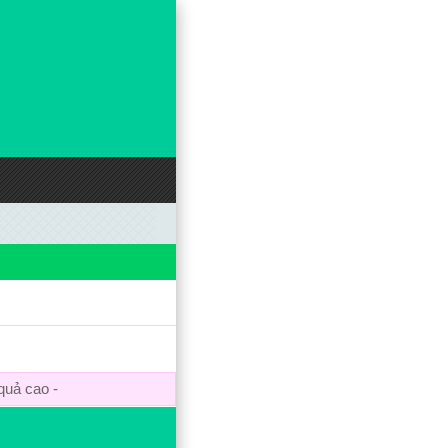
quả cao -