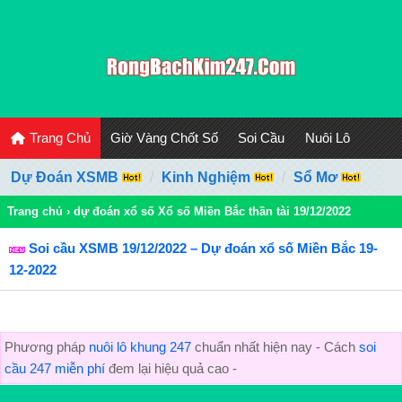
Trang Chủ
Giờ Vàng Chốt Số
Soi Cầu
Nuôi Lô
Dự Đoán XSMB
Kinh Nghiệm
Sổ Mơ
Trang chủ
›
dự đoán xổ số Xổ số Miền Bắc thần tài 19/12/2022
Soi cầu XSMB 19/12/2022 – Dự đoán xổ số Miền Bắc 19-
12-2022
Phương pháp
nuôi lô khung 247
chuẩn nhất hiện nay - Cách
soi
cầu 247 miễn phí
đem lại hiệu quả cao -