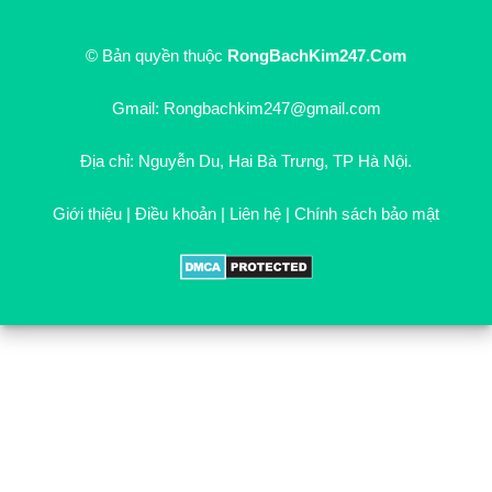
© Bản quyền thuộc
RongBachKim247.Com
Gmail:
Rongbachkim247@gmail.com
Địa chỉ: Nguyễn Du, Hai Bà Trưng, TP Hà Nội.
Giới thiệu
|
Điều khoản
|
Liên hệ
|
Chính sách bảo mật