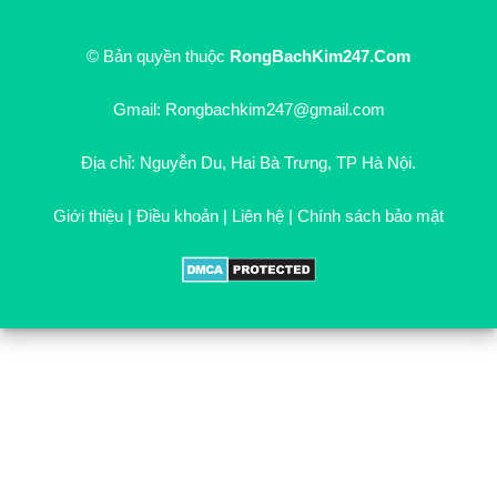
© Bản quyền thuộc
RongBachKim247.Com
Gmail:
Rongbachkim247@gmail.com
Địa chỉ: Nguyễn Du, Hai Bà Trưng, TP Hà Nội.
Giới thiệu
|
Điều khoản
|
Liên hệ
|
Chính sách bảo mật