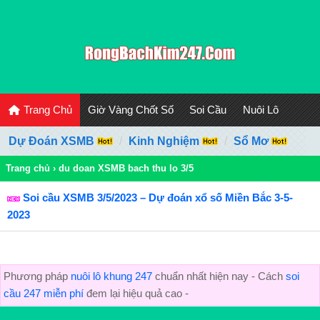
Trang Chủ
Giờ Vàng Chốt Số
Soi Cầu
Nuôi Lô
Dự Đoán XSMB
Kinh Nghiệm
Sổ Mơ
Trang chủ
›
du doan XSMB bach thu lo 3/5
Soi cầu XSMB 3/5/2023 – Dự đoán xổ số Miền Bắc 3-5-
2023
Phương pháp
nuôi lô khung 247
chuẩn nhất hiện nay - Cách
soi
cầu 247 miễn phí
đem lại hiệu quả cao -