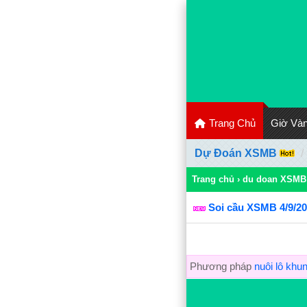
Trang Chủ
Giờ Vàn
Dự Đoán XSMB
Trang chủ
›
du doan XSMB 
Soi cầu XSMB 4/9/20
Phương pháp
nuôi lô khu