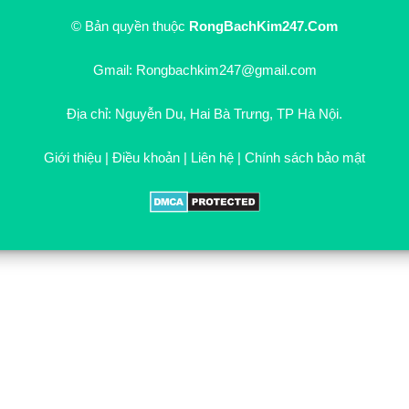
© Bản quyền thuộc
RongBachKim247.Com
Gmail:
Rongbachkim247@gmail.com
Địa chỉ: Nguyễn Du, Hai Bà Trưng, TP Hà Nội.
Giới thiệu
|
Điều khoản
|
Liên hệ
|
Chính sách bảo mật