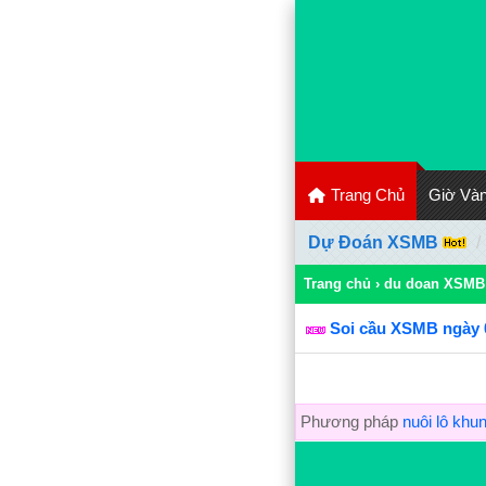
Trang Chủ
Giờ Vàn
Dự Đoán XSMB
Trang chủ
›
du doan XSMB t
Soi cầu XSMB ngày 
Phương pháp
nuôi lô khu