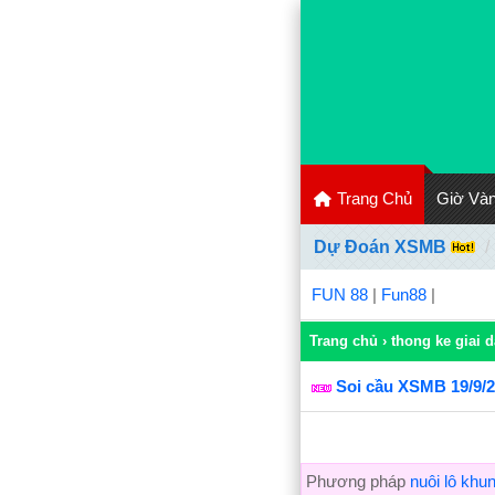
Trang Chủ
Giờ Vàn
Dự Đoán XSMB
FUN 88
|
Fun88
|
Trang chủ
›
thong ke giai d
Soi cầu XSMB 19/9/2
Phương pháp
nuôi lô khu