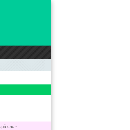
quả cao -