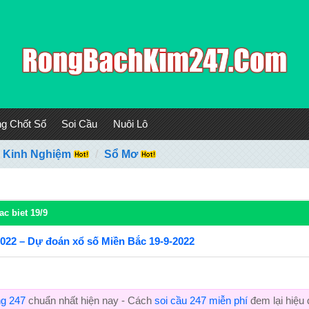
g Chốt Số
Soi Cầu
Nuôi Lô
Kinh Nghiệm
Sổ Mơ
ac biet 19/9
022 – Dự đoán xổ số Miền Bắc 19-9-2022
ng 247
chuẩn nhất hiện nay - Cách
soi cầu 247 miễn phí
đem lại hiệu 