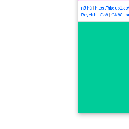
nổ hũ
|
https://hitclub1.co/
Bayclub
|
Go8
|
GK88
|
s