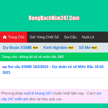
Trang Chủ
Giờ Vàng Chốt Số
Soi Cầu
Nuôi Lô
Dự Đoán XSMB
Kinh Nghiệm
Sổ Mơ
Trang chủ
›
thống kê xổ số miền bắc 18/2
Soi cầu XSMB 18/2/2023 – Dự đoán xổ số Miền Bắc 18-02-
2023
Phương pháp
nuôi lô khung 247
chuẩn nhất hiện nay - Cách
soi
cầu 247 miễn phí
đem lại hiệu quả cao -