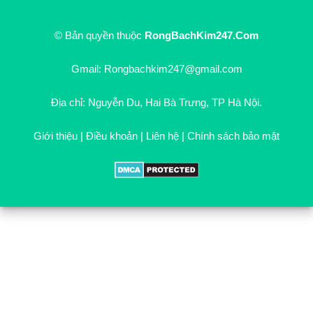
© Bản quyền thuộc
RongBachKim247.Com
Gmail:
Rongbachkim247@gmail.com
Địa chỉ: Nguyễn Du, Hai Bà Trưng, TP Hà Nội.
Giới thiệu
|
Điều khoản
|
Liên hệ
|
Chính sách bảo mật