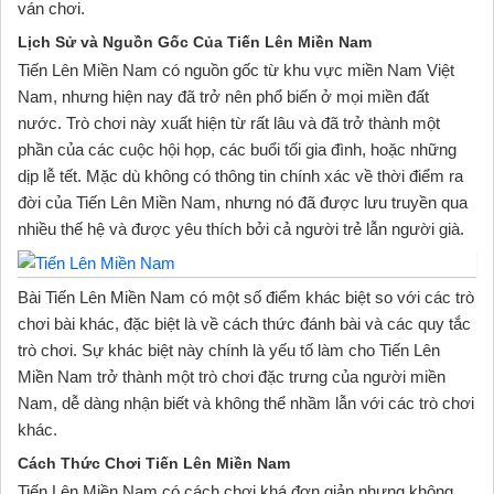
ván chơi.
Lịch Sử và Nguồn Gốc Của Tiến Lên Miền Nam
Tiến Lên Miền Nam có nguồn gốc từ khu vực miền Nam Việt
Nam, nhưng hiện nay đã trở nên phổ biến ở mọi miền đất
nước. Trò chơi này xuất hiện từ rất lâu và đã trở thành một
phần của các cuộc hội họp, các buổi tối gia đình, hoặc những
dịp lễ tết. Mặc dù không có thông tin chính xác về thời điểm ra
đời của Tiến Lên Miền Nam, nhưng nó đã được lưu truyền qua
nhiều thế hệ và được yêu thích bởi cả người trẻ lẫn người già.
Bài Tiến Lên Miền Nam có một số điểm khác biệt so với các trò
chơi bài khác, đặc biệt là về cách thức đánh bài và các quy tắc
trò chơi. Sự khác biệt này chính là yếu tố làm cho Tiến Lên
Miền Nam trở thành một trò chơi đặc trưng của người miền
Nam, dễ dàng nhận biết và không thể nhầm lẫn với các trò chơi
khác.
Cách Thức Chơi Tiến Lên Miền Nam
Tiến Lên Miền Nam có cách chơi khá đơn giản nhưng không