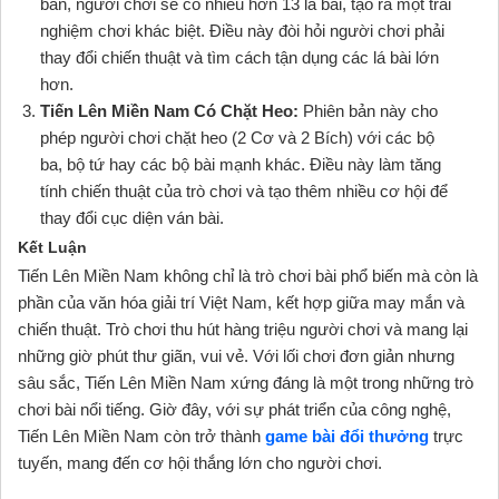
bản, người chơi sẽ có nhiều hơn 13 lá bài, tạo ra một trải
nghiệm chơi khác biệt. Điều này đòi hỏi người chơi phải
thay đổi chiến thuật và tìm cách tận dụng các lá bài lớn
hơn.
Tiến Lên Miền Nam Có Chặt Heo:
Phiên bản này cho
phép người chơi chặt heo (2 Cơ và 2 Bích) với các bộ
ba, bộ tứ hay các bộ bài mạnh khác. Điều này làm tăng
tính chiến thuật của trò chơi và tạo thêm nhiều cơ hội để
thay đổi cục diện ván bài.
Kết Luận
Tiến Lên Miền Nam không chỉ là trò chơi bài phổ biến mà còn là
phần của văn hóa giải trí Việt Nam, kết hợp giữa may mắn và
chiến thuật. Trò chơi thu hút hàng triệu người chơi và mang lại
những giờ phút thư giãn, vui vẻ. Với lối chơi đơn giản nhưng
sâu sắc, Tiến Lên Miền Nam xứng đáng là một trong những trò
chơi bài nổi tiếng. Giờ đây, với sự phát triển của công nghệ,
Tiến Lên Miền Nam còn trở thành
game bài đổi thưởng
trực
tuyến, mang đến cơ hội thắng lớn cho người chơi.