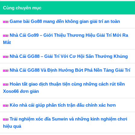
Cùng chuyên mục
Game bài Go88 mang đến không gian giải trí an toàn
Nhà Cái Go99 – Giới Thiệu Thương Hiệu Giải Trí Mới Ra
Mắt
Nhà Cái GG88 – Giải Trí Với Cơ Hội Săn Thưởng Khủng
Nhà Cái GG88 Và Định Hướng Bứt Phá Nền Tảng Giải Trí
Hoàn tất giao dịch thuận tiện cùng những cách rút tiền
Xoso66 đơn giản
Kèo nhà cái giúp phân tích trận đấu chính xác hơn
Trải nghiệm xóc đĩa Sunwin và những kinh nghiệm chơi
hiệu quả