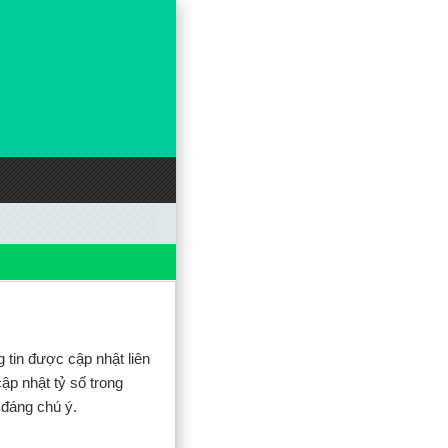
g tin được cập nhật liên
cập nhật tỷ số trong
 đáng chú ý.