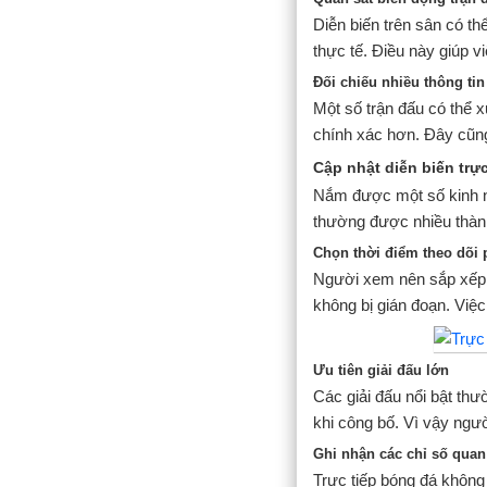
Diễn biến trên sân có th
thực tế. Điều này giúp v
Đối chiếu nhiều thông tin
Một số trận đấu có thể x
chính xác hơn. Đây cũng
Cập nhật diễn biến trự
Nắm được một số kinh ng
thường được nhiều thành
Chọn thời điểm theo dõi
Người xem nên sắp xếp th
không bị gián đoạn. Việ
Ưu tiên giải đấu lớn
Các giải đấu nổi bật thư
khi công bố. Vì vậy ngườ
Ghi nhận các chỉ số quan
Trực tiếp bóng đá không