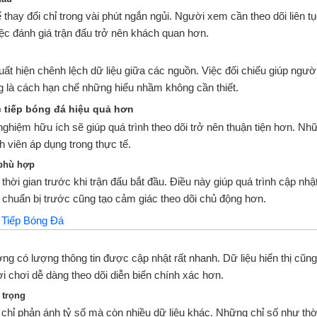
ể thay đổi chỉ trong vài phút ngắn ngủi. Người xem cần theo dõi liên t
iệc đánh giá trận đấu trở nên khách quan hơn.
uất hiện chênh lệch dữ liệu giữa các nguồn. Việc đối chiếu giúp ngườ
 là cách hạn chế những hiểu nhầm không cần thiết.
c tiếp bóng đá hiệu quả hơn
hiệm hữu ích sẽ giúp quá trình theo dõi trở nên thuận tiện hơn. Nh
 viên áp dụng trong thực tế.
 phù hợp
ời gian trước khi trận đấu bắt đầu. Điều này giúp quá trình cập nhật 
c chuẩn bị trước cũng tạo cảm giác theo dõi chủ động hơn.
ờng có lượng thông tin được cập nhật rất nhanh. Dữ liệu hiển thị cũn
i chơi dễ dàng theo dõi diễn biến chính xác hơn.
 trọng
 chỉ phản ánh tỷ số mà còn nhiều dữ liệu khác. Những chỉ số như th