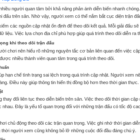
nhiều người quan tâm bởi khả năng phản ánh diễn biến nhanh chóng. T
thi đấu trên sân. Nhờ vậy, người xem có thể nắm bắt cục diện trận đ
iếm các nguồn cập nhật ổn định để theo dõi kết quả. Mỗi giải đấu s
dữ liệu. Việc lựa chọn địa chỉ phù hợp giúp quá trình theo dõi diễn ra 
ọng khi theo dõi trận đấu
gười chơi nên hiểu rõ những nguyên tắc cơ bản liên quan đến việc cập
được nhiều thành viên quan tâm trong quá trình theo dõi.
chuẩn
úp hạn chế tình trạng sai lệch trong quá trình cập nhật. Người xem n
àng. Điều này giúp thông tin hiển thị đồng bộ hơn theo thời gian thực.
ật
 thay đổi liên tục theo diễn biến trên sân. Việc theo dõi thời gian cậ
c nhau. Đây là yếu tố quan trọng đối với những trận đấu có tốc độ cao
hơi chủ động theo dõi các trận quan trọng. Việc ghi nhớ thời gian diễn
g thời người xem cũng không bỏ lỡ những cuộc đối đầu đáng chú ý.
đấu