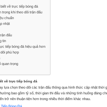
biết về trực tiếp bóng đá
trọng khi theo dõi trận đấu
iệu chuẩn
ập nhật
trận đấu
 tin
rực tiếp bóng đá hiệu quả hơn
 dõi phù hợp
n
ố quan trọng
ết về trực tiếp bóng đá
y lựa chọn theo dõi các trận đấu thông qua hình thức cập nhật thời 
 thường bao gồm tỷ số, thời gian thi đấu và những tình huống đáng ch
biến trở nên thuận tiện hơn trong nhiều thời điểm khác nhau.