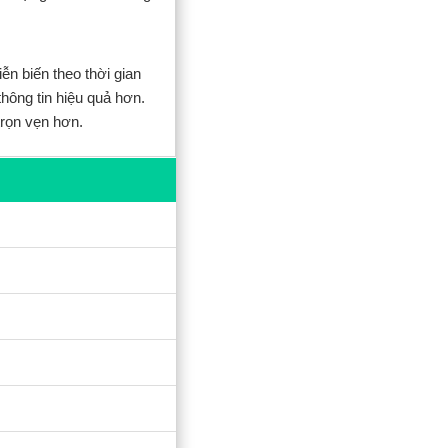
ễn biến theo thời gian
hông tin hiệu quả hơn.
trọn vẹn hơn.