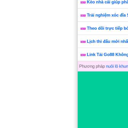
Kèo nhà cái giúp phâ
Trải nghiệm xóc đĩa
Theo dõi trực tiếp b
Lịch thi đấu mới nhấ
Link Tải Go88 Khôn
Phương pháp
nuôi lô khu