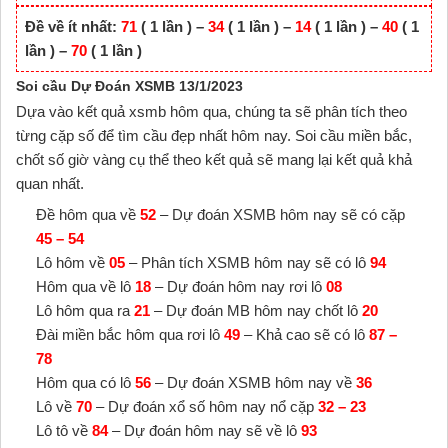
Đề về ít nhất:
71
( 1 lần ) –
34
( 1 lần ) –
14
( 1 lần ) –
40
( 1
lần ) –
70
( 1 lần )
Soi cầu Dự Đoán XSMB 13/1/2023
Dựa vào kết quả xsmb hôm qua, chúng ta sẽ phân tích theo
từng cặp số để tìm cầu đẹp nhất hôm nay. Soi cầu miền bắc,
chốt số giờ vàng cụ thể theo kết quả sẽ mang lại kết quả khả
quan nhất.
Đề hôm qua về
52
– Dự đoán XSMB hôm nay sẽ có cặp
45 – 54
Lô hôm về
05
– Phân tích XSMB hôm nay sẽ có lô
94
Hôm qua về lô
18
– Dự đoán hôm nay rơi lô
08
Lô hôm qua ra
21
– Dự đoán MB hôm nay chốt lô
20
Đài miền bắc hôm qua rơi lô
49
– Khả cao sẽ có lô
87 –
78
Hôm qua có lô
56
– Dự đoán XSMB hôm nay về
36
Lô về
70
– Dự đoán xổ số hôm nay nổ cặp
32 – 23
Lô tô về
84
– Dự đoán hôm nay sẽ về lô
93