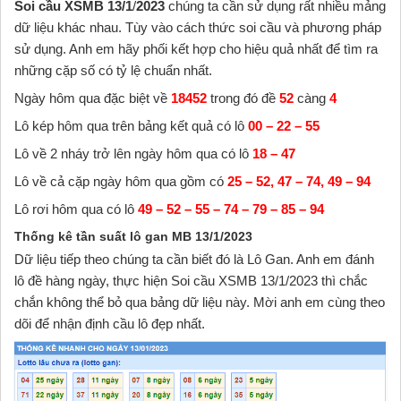
Soi cầu XSMB 13/1
/
2023
chúng ta cần sử dụng rất nhiều mảng
dữ liệu khác nhau. Tùy vào cách thức soi cầu và phương pháp
sử dụng. Anh em hãy phối kết hợp cho hiệu quả nhất để tìm ra
những cặp số có tỷ lệ chuẩn nhất.
Ngày hôm qua đặc biệt về
18452
trong đó đề
52
càng
4
Lô kép hôm qua trên bảng kết quả có lô
00 – 22 – 55
Lô về 2 nháy trở lên ngày hôm qua có lô
18 – 47
Lô về cả cặp ngày hôm qua gồm có
25 – 52, 47 – 74, 49 – 94
Lô rơi hôm qua có lô
49 – 52 – 55 – 74 – 79 – 85 – 94
Thống kê tần suất lô gan MB 13/1/2023
Dữ liệu tiếp theo chúng ta cần biết đó là Lô Gan. Anh em đánh
lô đề hàng ngày, thực hiện Soi cầu XSMB 13/1/2023 thì chắc
chắn không thể bỏ qua bảng dữ liệu này. Mời anh em cùng theo
dõi để nhận định cầu lô đẹp nhất.