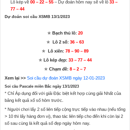
Lô kép về
00 – 22 – 55
– Dự đoán hôm nay sẽ về lô
33 –
77 – 44
Dự đoán soi cầu XSMB 13/1/2023
✯
Bạch thủ lô:
20
✯
Lô 2 số:
36 – 63
✯
Lô xiên:
78 – 90 – 89
✯
Lô kép đẹp:
33 – 77 – 44
✯
Chạm đề:
8 – 2 – 7
Xem lại >>
Soi cầu dự đoán XSMB ngày 12-01-2023
Soi cầu Pascale miền Bắc ngày 13/1/2023
* Chỉ Áp dụng đối với giải Đặc biệt kết hợp cùng giải Nhất của
bảng kết quả xổ số hôm trước.
* Người chơi lấy 2 số liên tiếp cộng trực tiếp vào nhau (nếu tổng
> 10 thì lấy hàng đơn vị), thao tác liên tiếp cho đến khi còn lại 2
số sau cùng là kết quả số đẹp ngày hôm nay.