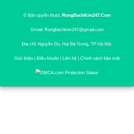
© Bản quyền thuộc
RongBachKim247.Com
Gmail:
Rongbachkim247@gmail.com
Địa chỉ: Nguyễn Du, Hai Bà Trưng, TP Hà Nội.
Giới thiệu
|
Điều khoản
|
Liên hệ
|
Chính sách bảo mật