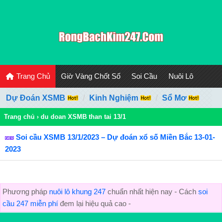
Trang Chủ
Giờ Vàng Chốt Số
Soi Cầu
Nuôi Lô
Dự Đoán XSMB
Kinh Nghiệm
Sổ Mơ
Trang chủ
›
du doan XSMB than tai 13/1
Soi cầu XSMB 13/1/2023 – Dự đoán xổ số Miền Bắc 13-01-
2023
Phương pháp
nuôi lô khung 247
chuẩn nhất hiện nay - Cách
soi
cầu 247 miễn phí
đem lại hiệu quả cao -