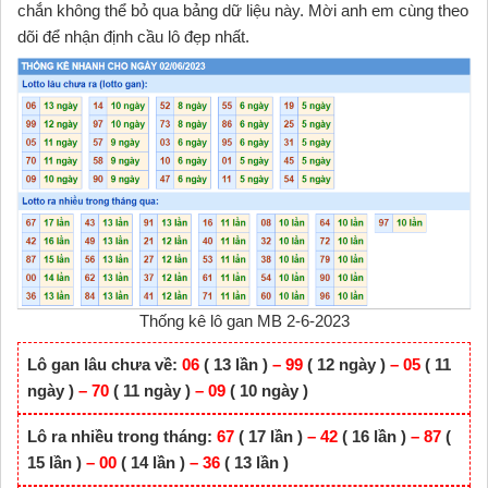
chắn không thể bỏ qua bảng dữ liệu này. Mời anh em cùng theo
dõi để nhận định cầu lô đẹp nhất.
Thống kê lô gan MB 2-6-2023
Lô gan lâu chưa về:
06
( 13 lần )
– 99
( 12 ngày )
– 05
( 11
ngày )
– 70
( 11 ngày )
– 09
( 10 ngày )
Lô ra nhiều trong tháng:
67
( 17 lần )
– 42
( 16 lần )
– 87
(
15 lần )
– 00
( 14 lần )
– 36
( 13 lần )