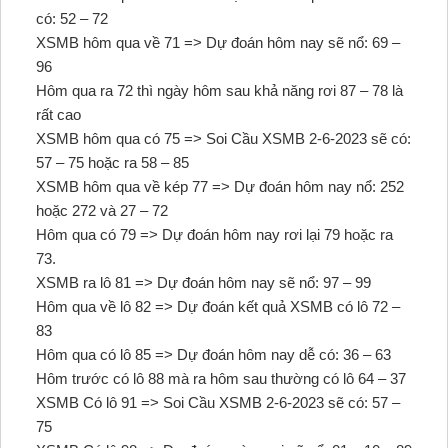
có: 52 – 72
XSMB hôm qua về 71 => Dự đoán hôm nay sẽ nổ: 69 –
96
Hôm qua ra 72 thì ngày hôm sau khả năng rơi 87 – 78 là
rất cao
XSMB hôm qua có 75 => Soi Cầu XSMB 2-6-2023 sẽ có:
57 – 75 hoặc ra 58 – 85
XSMB hôm qua về kép 77 => Dự đoán hôm nay nổ: 252
hoặc 272 và 27 – 72
Hôm qua có 79 => Dự đoán hôm nay rơi lại 79 hoặc ra
73.
XSMB ra lô 81 => Dự đoán hôm nay sẽ nổ: 97 – 99
Hôm qua về lô 82 => Dự đoán kết quả XSMB có lô 72 –
83
Hôm qua có lô 85 => Dự đoán hôm nay dễ có: 36 – 63
Hôm trước có lô 88 mà ra hôm sau thường có lô 64 – 37
XSMB Có lô 91 => Soi Cầu XSMB 2-6-2023 sẽ có: 57 –
75