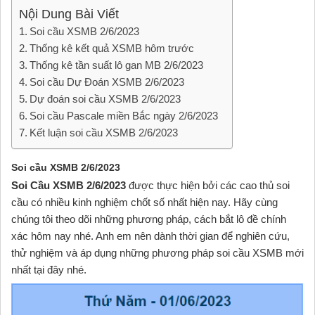
Nội Dung Bài Viết
Soi cầu XSMB 2/6/2023
Thống kê kết quả XSMB hôm trước
Thống kê tần suất lô gan MB 2/6/2023
Soi cầu Dự Đoán XSMB 2/6/2023
Dự đoán soi cầu XSMB 2/6/2023
Soi cầu Pascale miền Bắc ngày 2/6/2023
Kết luận soi cầu XSMB 2/6/2023
Soi cầu XSMB 2/6/2023
Soi Cầu XSMB 2/6/2023
được thực hiện bởi các cao thủ soi
cầu có nhiều kinh nghiệm chốt số nhất hiện nay. Hãy cùng
chúng tôi theo dõi những phương pháp, cách bắt lô đề chính
xác hôm nay nhé. Anh em nên dành thời gian để nghiên cứu,
thử nghiệm và áp dụng những phương pháp soi cầu XSMB mới
nhất tại đây nhé.