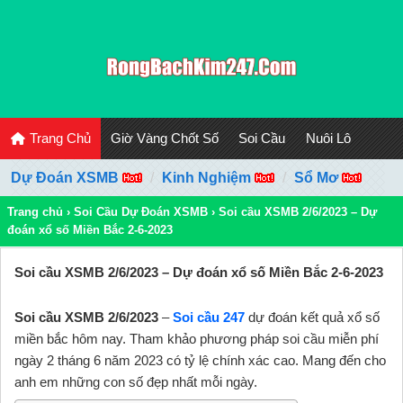
Trang Chủ
Giờ Vàng Chốt Số
Soi Cầu
Nuôi Lô
Dự Đoán XSMB
Kinh Nghiệm
Sổ Mơ
Trang chủ
›
Soi Cầu Dự Đoán XSMB
›
Soi cầu XSMB 2/6/2023 – Dự
đoán xổ số Miền Bắc 2-6-2023
Soi cầu XSMB 2/6/2023 – Dự đoán xổ số Miền Bắc 2-6-2023
Soi cầu XSMB 2/6/2023
–
Soi cầu 247
dự đoán kết quả xổ số
miền bắc hôm nay. Tham khảo phương pháp soi cầu miễn phí
ngày 2 tháng 6 năm 2023 có tỷ lệ chính xác cao. Mang đến cho
anh em những con số đẹp nhất mỗi ngày.