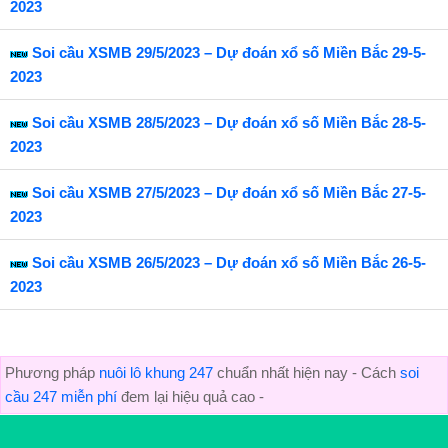
2023
Soi cầu XSMB 29/5/2023 – Dự đoán xổ số Miền Bắc 29-5-
2023
Soi cầu XSMB 28/5/2023 – Dự đoán xổ số Miền Bắc 28-5-
2023
Soi cầu XSMB 27/5/2023 – Dự đoán xổ số Miền Bắc 27-5-
2023
Soi cầu XSMB 26/5/2023 – Dự đoán xổ số Miền Bắc 26-5-
2023
Phương pháp
nuôi lô khung 247
chuẩn nhất hiện nay - Cách
soi
cầu 247 miễn phí
đem lại hiệu quả cao -