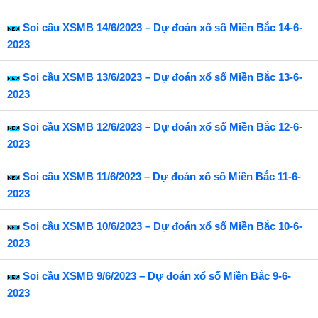
Soi cầu XSMB 14/6/2023 – Dự đoán xổ số Miền Bắc 14-6-
2023
Soi cầu XSMB 13/6/2023 – Dự đoán xổ số Miền Bắc 13-6-
2023
Soi cầu XSMB 12/6/2023 – Dự đoán xổ số Miền Bắc 12-6-
2023
Soi cầu XSMB 11/6/2023 – Dự đoán xổ số Miền Bắc 11-6-
2023
Soi cầu XSMB 10/6/2023 – Dự đoán xổ số Miền Bắc 10-6-
2023
Soi cầu XSMB 9/6/2023 – Dự đoán xổ số Miền Bắc 9-6-
2023