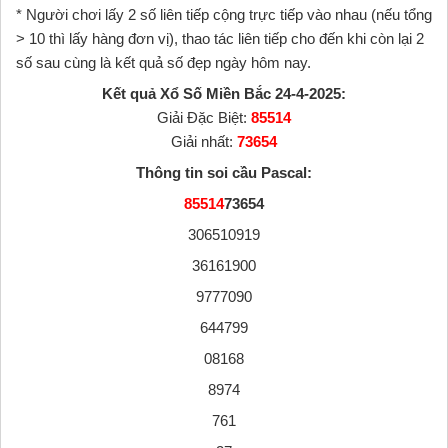
* Người chơi lấy 2 số liên tiếp cộng trực tiếp vào nhau (nếu tổng
> 10 thì lấy hàng đơn vị), thao tác liên tiếp cho đến khi còn lại 2
số sau cùng là kết quả số đẹp ngày hôm nay.
Kết quả Xổ Số Miền Bắc 24-4-2025:
Giải Đặc Biệt:
85514
Giải nhất:
73654
Thông tin soi cầu Pascal:
85514
73654
306510919
36161900
9777090
644799
08168
8974
761