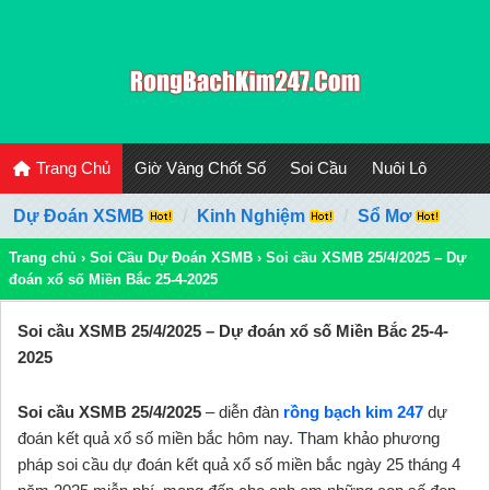
Trang Chủ
Giờ Vàng Chốt Số
Soi Cầu
Nuôi Lô
Dự Đoán XSMB
Kinh Nghiệm
Sổ Mơ
Trang chủ
›
Soi Cầu Dự Đoán XSMB
›
Soi cầu XSMB 25/4/2025 – Dự
đoán xổ số Miền Bắc 25-4-2025
Soi cầu XSMB 25/4/2025 – Dự đoán xổ số Miền Bắc 25-4-
2025
Soi cầu XSMB 25/4/2025
– diễn đàn
rồng bạch kim 247
dự
đoán kết quả xổ số miền bắc hôm nay. Tham khảo phương
pháp soi cầu dự đoán kết quả xổ số miền bắc ngày 25 tháng 4