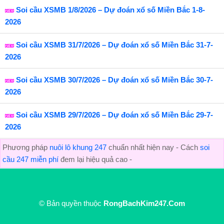
Soi cầu XSMB 1/8/2026 – Dự đoán xổ số Miền Bắc 1-8-
2026
Soi cầu XSMB 31/7/2026 – Dự đoán xổ số Miền Bắc 31-7-
2026
Soi cầu XSMB 30/7/2026 – Dự đoán xổ số Miền Bắc 30-7-
2026
Soi cầu XSMB 29/7/2026 – Dự đoán xổ số Miền Bắc 29-7-
2026
Phương pháp
nuôi lô khung 247
chuẩn nhất hiện nay - Cách
soi
cầu 247 miễn phí
đem lại hiệu quả cao -
© Bản quyền thuộc
RongBachKim247.Com