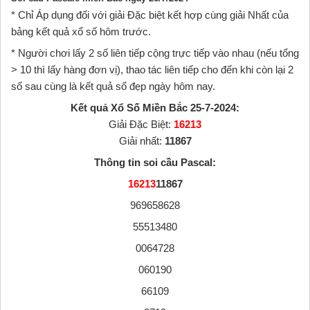
* Chỉ Áp dụng đối với giải Đặc biệt kết hợp cùng giải Nhất của
bảng kết quả xổ số hôm trước.
* Người chơi lấy 2 số liên tiếp cộng trực tiếp vào nhau (nếu tổng
> 10 thì lấy hàng đơn vị), thao tác liên tiếp cho đến khi còn lại 2
số sau cùng là kết quả số đẹp ngày hôm nay.
Kết quả Xổ Số Miền Bắc 25-7-2024:
Giải Đặc Biệt:
16213
Giải nhất:
11867
Thông tin soi cầu Pascal:
16213
11867
969658628
55513480
0064728
060190
66109