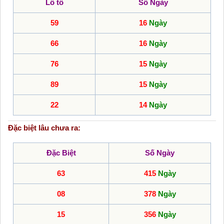
Lô tô
Số Ngày
59
16
Ngày
66
16
Ngày
76
15
Ngày
89
15
Ngày
22
14
Ngày
Đặc biệt lâu chưa ra:
Đặc Biệt
Số Ngày
63
415
Ngày
08
378
Ngày
15
356
Ngày