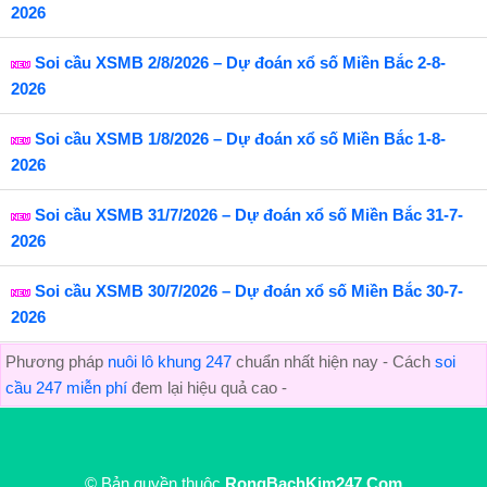
2026
Soi cầu XSMB 2/8/2026 – Dự đoán xổ số Miền Bắc 2-8-
2026
Soi cầu XSMB 1/8/2026 – Dự đoán xổ số Miền Bắc 1-8-
2026
Soi cầu XSMB 31/7/2026 – Dự đoán xổ số Miền Bắc 31-7-
2026
Soi cầu XSMB 30/7/2026 – Dự đoán xổ số Miền Bắc 30-7-
2026
Phương pháp
nuôi lô khung 247
chuẩn nhất hiện nay - Cách
soi
cầu 247 miễn phí
đem lại hiệu quả cao -
© Bản quyền thuộc
RongBachKim247.Com