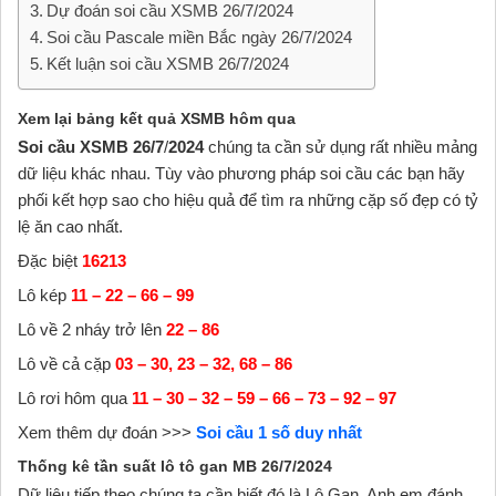
Dự đoán soi cầu XSMB 26/7/2024
Soi cầu Pascale miền Bắc ngày 26/7/2024
Kết luận soi cầu XSMB 26/7/2024
Xem lại bảng kết quả XSMB hôm qua
Soi cầu XSMB 26/7
/
2024
chúng ta cần sử dụng rất nhiều mảng
dữ liệu khác nhau. Tùy vào phương pháp soi cầu các bạn hãy
phối kết hợp sao cho hiệu quả để tìm ra những cặp số đẹp có tỷ
lệ ăn cao nhất.
Đặc biệt
16213
Lô kép
11 – 22 – 66 – 99
Lô về 2 nháy trở lên
22 – 86
Lô về cả cặp
03 – 30, 23 – 32, 68 – 86
Lô rơi hôm qua
11 – 30 – 32 – 59 – 66 – 73 – 92 – 97
Xem thêm dự đoán >>>
Soi cầu 1 số duy nhất
Thống kê tần suất lô tô gan MB 26/7/2024
Dữ liệu tiếp theo chúng ta cần biết đó là Lô Gan. Anh em đánh