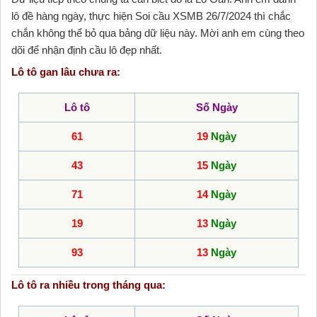
lô đề hàng ngày, thực hiện Soi cầu XSMB 26/7/2024 thì chắc
chắn không thể bỏ qua bảng dữ liệu này. Mời anh em cùng theo
dõi để nhận định cầu lô đẹp nhất.
Lô tô gan lâu chưa ra:
Lô tô
Số Ngày
61
19
Ngày
43
15
Ngày
71
14
Ngày
19
13
Ngày
93
13
Ngày
Lô tô ra nhiều trong tháng qua: