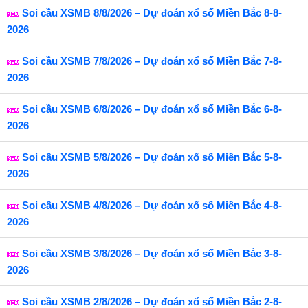
Soi cầu XSMB 8/8/2026 – Dự đoán xổ số Miền Bắc 8-8-
2026
Soi cầu XSMB 7/8/2026 – Dự đoán xổ số Miền Bắc 7-8-
2026
Soi cầu XSMB 6/8/2026 – Dự đoán xổ số Miền Bắc 6-8-
2026
Soi cầu XSMB 5/8/2026 – Dự đoán xổ số Miền Bắc 5-8-
2026
Soi cầu XSMB 4/8/2026 – Dự đoán xổ số Miền Bắc 4-8-
2026
Soi cầu XSMB 3/8/2026 – Dự đoán xổ số Miền Bắc 3-8-
2026
Soi cầu XSMB 2/8/2026 – Dự đoán xổ số Miền Bắc 2-8-