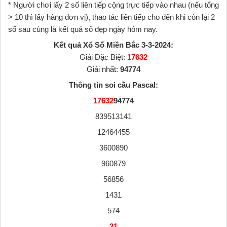
* Người chơi lấy 2 số liên tiếp cộng trực tiếp vào nhau (nếu tổng
> 10 thì lấy hàng đơn vị), thao tác liên tiếp cho đến khi còn lại 2
số sau cùng là kết quả số đẹp ngày hôm nay.
Kết quả Xổ Số Miền Bắc 3-3-2024:
Giải Đặc Biệt:
17632
Giải nhất:
94774
Thông tin soi cầu Pascal:
17632
94774
839513141
12464455
3600890
960879
56856
1431
574
21