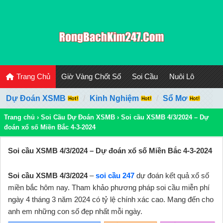
Trang Chủ
Giờ Vàng Chốt Số
Soi Cầu
Nuôi Lô
Dự Đoán XSMB
Kinh Nghiệm
Sổ Mơ
Trang chủ
›
Soi Cầu Dự Đoán XSMB
›
Soi cầu XSMB 4/3/2024 – Dự
đoán xổ số Miền Bắc 4-3-2024
Soi cầu XSMB 4/3/2024 – Dự đoán xổ số Miền Bắc 4-3-2024
Soi cầu XSMB 4/3/2024
–
soi cầu 247
dự đoán kết quả xổ số
miền bắc hôm nay. Tham khảo phương pháp soi cầu miễn phí
ngày 4 tháng 3 năm 2024 có tỷ lệ chính xác cao. Mang đến cho
anh em những con số đẹp nhất mỗi ngày.