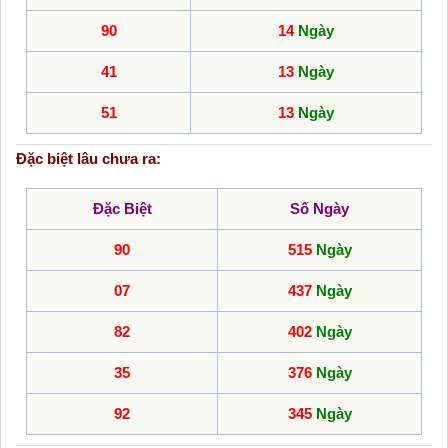
90
14
Ngày
41
13
Ngày
51
13
Ngày
Đặc biệt lâu chưa ra:
Đặc Biệt
Số Ngày
90
515
Ngày
07
437
Ngày
82
402
Ngày
35
376
Ngày
92
345
Ngày