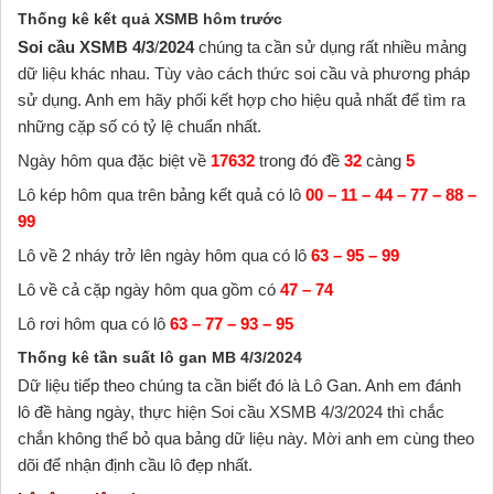
Thống kê kết quả XSMB hôm trước
Soi cầu XSMB 4/3
/
2024
chúng ta cần sử dụng rất nhiều mảng
dữ liệu khác nhau. Tùy vào cách thức soi cầu và phương pháp
sử dụng. Anh em hãy phối kết hợp cho hiệu quả nhất để tìm ra
những cặp số có tỷ lệ chuẩn nhất.
Ngày hôm qua đặc biệt về
17632
trong đó đề
32
càng
5
Lô kép hôm qua trên bảng kết quả có lô
00 – 11 – 44 – 77 – 88 –
99
Lô về 2 nháy trở lên ngày hôm qua có lô
63 – 95 – 99
Lô về cả cặp ngày hôm qua gồm có
47 – 74
Lô rơi hôm qua có lô
63 – 77 – 93 – 95
Thống kê tần suất lô gan MB 4/3/2024
Dữ liệu tiếp theo chúng ta cần biết đó là Lô Gan. Anh em đánh
lô đề hàng ngày, thực hiện Soi cầu XSMB 4/3/2024 thì chắc
chắn không thể bỏ qua bảng dữ liệu này. Mời anh em cùng theo
dõi để nhận định cầu lô đẹp nhất.