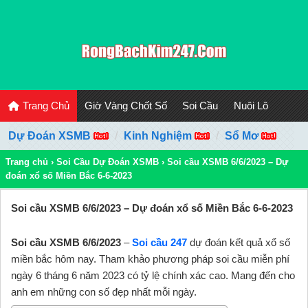
Trang Chủ
Giờ Vàng Chốt Số
Soi Cầu
Nuôi Lô
Dự Đoán XSMB
Kinh Nghiệm
Sổ Mơ
Trang chủ
›
Soi Cầu Dự Đoán XSMB
›
Soi cầu XSMB 6/6/2023 – Dự
đoán xổ số Miền Bắc 6-6-2023
Soi cầu XSMB 6/6/2023 – Dự đoán xổ số Miền Bắc 6-6-2023
Soi cầu XSMB 6/6/2023
–
Soi cầu 247
dự đoán kết quả xổ số
miền bắc hôm nay. Tham khảo phương pháp soi cầu miễn phí
ngày 6 tháng 6 năm 2023 có tỷ lệ chính xác cao. Mang đến cho
anh em những con số đẹp nhất mỗi ngày.