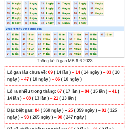
Thống kê lô gan MB 6-6-2023
Lô gan lâu chưa về:
09
( 14 lần )
– 14
( 14 ngày )
– 03
( 10
ngày )
– 47
( 10 ngày )
– 86
( 10 ngày )
Lô ra nhiều trong tháng:
67
( 17 lần )
– 84
( 15 lần )
– 41
(
14 lần )
– 08
( 13 lần )
– 21
( 13 lần )
Đặc biệt gan:
84
( 360 ngày ) –
25
( 359 ngày ) –
01
( 325
ngày ) –
93
( 265 ngày ) –
90
( 247 ngày )