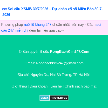
Soi cầu XSMB 30/7/2026 – Dự đoán xổ số Miền Bắc 30-7-
2026
Phương pháp
nuôi lô khung 247
chuẩn nhất hiện nay - Cách
soi
cầu 247 miễn phí
đem lại hiệu quả cao -
© Bản quyền thuộc
RongBachKim247.Com
Gmail:
Rongbachkim247@gmail.com
Địa chỉ: Nguyễn Du, Hai Bà Trưng, TP Hà Nội.
Giới thiệu
|
Điều khoản
|
Liên hệ
|
Chính sách bảo mật