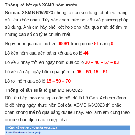
Thống kê kết quả XSMB hôm trước
Soi cầu XSMB 6/6
/
2023
chúng ta cần sử dụng rất nhiều mảng
dữ liệu khác nhau. Tùy vào cách thức soi cầu và phương pháp
sử dụng. Anh em hãy phối kết hợp cho hiệu quả nhất để tìm ra
những cặp số có tỷ lệ chuẩn nhất.
Ngày hôm qua đặc biệt về
00081
trong đó đề
81
càng
0
Lô kép hôm qua trên bảng kết quả có lô
44
Lô về 2 nháy trở lên ngày hôm qua có lô
20 – 46 – 57 – 83
Lô về cả cặp ngày hôm qua gồm có
05 – 50, 15 – 51
Lô rơi hôm qua có lô
15 – 50 – 70
Thống kê tần suất lô gan MB 6/6/2023
Dữ liệu tiếp theo chúng ta cần biết đó là Lô Gan. Anh em đánh
lô đề hàng ngày, thực hiện Soi cầu XSMB 6/6/2023 thì chắc
chắn không thể bỏ qua bảng dữ liệu này. Mời anh em cùng theo
dõi để nhận định cầu lô đẹp nhất.