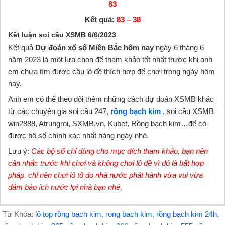
83
Kết quả:
83 – 38
Kết luận soi cầu XSMB 6/6/2023
Kết quả
Dự đoán xổ số Miền Bắc hôm nay
ngày 6 tháng 6
năm 2023 là một lựa chọn để tham khảo tốt nhất trước khi anh
em chưa tìm được cầu lô đề thích hợp để chơi trong ngày hôm
nay.
Anh em có thể theo dõi thêm những cách dự đoán XSMB khác
từ các chuyên gia soi cầu 247,
rồng bạch kim
, soi cầu XSMB
win2888, Atrungroi, SXMB.vn, Kubet, Rồng bạch kim…để có
được bộ số chính xác nhất hàng ngày nhé.
Lưu ý:
Các bộ số chỉ dùng cho mục đích tham khảo, bạn nên
cân nhắc trước khi chơi và không chơi lô đề vì đó là bất hợp
pháp, chỉ nên chơi lô tô do nhà nước phát hành vừa vui vừa
đảm bảo ích nước lợi nhà bạn nhé
.
Từ Khóa:
lô top rồng bạch kim
,
rong bach kim
,
rồng bạch kim 24h
,