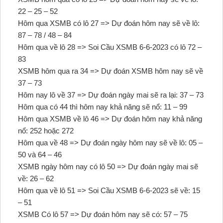
22 – 25 – 52
Hôm qua XSMB có lô 27 => Dự đoán hôm nay sẽ về lô:
87 – 78 / 48 – 84
Hôm qua về lô 28 => Soi Cầu XSMB 6-6-2023 có lô 72 –
83
XSMB hôm qua ra 34 => Dự đoán XSMB hôm nay sẽ về
37 – 73
Hôm nay lô về 37 => Dự đoán ngày mai sẽ ra lại: 37 – 73
Hôm qua có 44 thì hôm nay khả năng sẽ nổ: 11 – 99
Hôm qua XSMB về lô 46 => Dự đoán hôm nay khả năng
nổ: 252 hoặc 272
Hôm qua về 48 => Dự đoán ngày hôm nay sẽ về lô: 05 –
50 và 64 – 46
XSMB ngày hôm nay có lô 50 => Dự đoán ngày mai sẽ
về: 26 – 62
Hôm qua về lô 51 => Soi Cầu XSMB 6-6-2023 sẽ về: 15
– 51
XSMB Có lô 57 => Dự đoán hôm nay sẽ có: 57 – 75