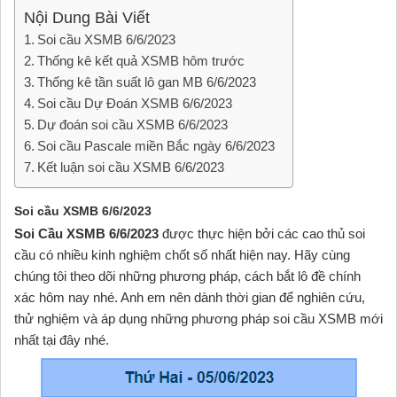
Nội Dung Bài Viết
Soi cầu XSMB 6/6/2023
Thống kê kết quả XSMB hôm trước
Thống kê tần suất lô gan MB 6/6/2023
Soi cầu Dự Đoán XSMB 6/6/2023
Dự đoán soi cầu XSMB 6/6/2023
Soi cầu Pascale miền Bắc ngày 6/6/2023
Kết luận soi cầu XSMB 6/6/2023
Soi cầu XSMB 6/6/2023
Soi Cầu XSMB 6/6/2023
được thực hiện bởi các cao thủ soi
cầu có nhiều kinh nghiệm chốt số nhất hiện nay. Hãy cùng
chúng tôi theo dõi những phương pháp, cách bắt lô đề chính
xác hôm nay nhé. Anh em nên dành thời gian để nghiên cứu,
thử nghiệm và áp dụng những phương pháp soi cầu XSMB mới
nhất tại đây nhé.