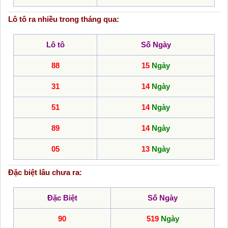
Lô tô ra nhiều trong tháng qua:
Lô tô
Số Ngày
88
15
Ngày
31
14
Ngày
51
14
Ngày
89
14
Ngày
05
13
Ngày
Đặc biệt lâu chưa ra:
Đặc Biệt
Số Ngày
90
519
Ngày