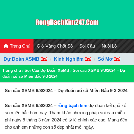
Trang Chủ
Giờ Vàng Chốt Số
Soi Cầu
Nuôi Lô
Dự Đoán XSMB
Kinh Nghiệm
Sổ Mơ
Trang chủ
›
Soi Cầu Dự Đoán XSMB
›
Soi cầu XSMB 9/3/2024 – Dự
đoán xổ số Miền Bắc 9-3-2024
Soi cầu XSMB 9/3/2024 – Dự đoán xổ số Miền Bắc 9-3-2024
Soi cầu XSMB 9/3/2024
–
rồng bạch kim
dự đoán kết quả xổ
số miền bắc hôm nay. Tham khảo phương pháp soi cầu miễn
phí ngày 9 tháng 3 năm 2024 có tỷ lệ chính xác cao. Mang đến
cho anh em những con số đẹp nhất mỗi ngày.