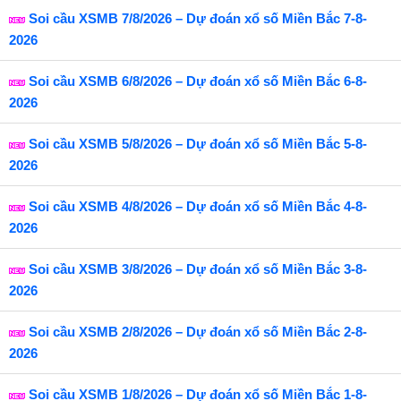
Soi cầu XSMB 7/8/2026 – Dự đoán xổ số Miền Bắc 7-8-
2026
Soi cầu XSMB 6/8/2026 – Dự đoán xổ số Miền Bắc 6-8-
2026
Soi cầu XSMB 5/8/2026 – Dự đoán xổ số Miền Bắc 5-8-
2026
Soi cầu XSMB 4/8/2026 – Dự đoán xổ số Miền Bắc 4-8-
2026
Soi cầu XSMB 3/8/2026 – Dự đoán xổ số Miền Bắc 3-8-
2026
Soi cầu XSMB 2/8/2026 – Dự đoán xổ số Miền Bắc 2-8-
2026
Soi cầu XSMB 1/8/2026 – Dự đoán xổ số Miền Bắc 1-8-